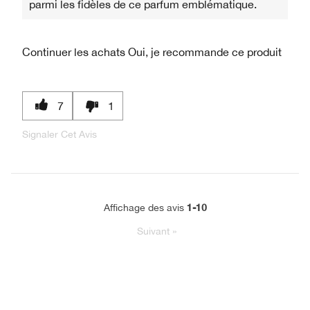
parmi les fidèles de ce parfum emblématique.
Continuer les achats
Oui, je recommande ce produit
7
1
Signaler Cet Avis
1-10
Affichage des avis
Suivant
»