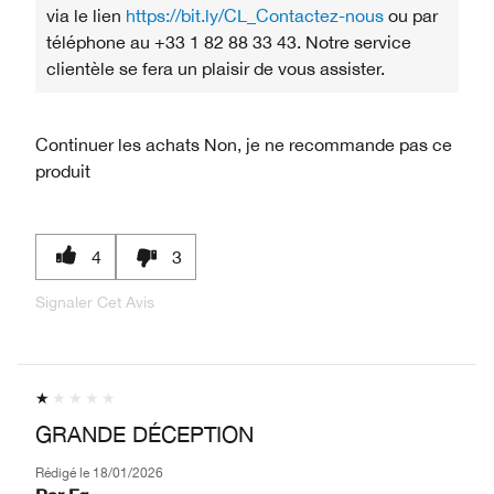
via le lien
https://bit.ly/CL_Contactez-nous
ou par
téléphone au +33 1 82 88 33 43. Notre service
clientèle se fera un plaisir de vous assister.
Continuer les achats
Non, je ne recommande pas ce
produit
4
3
Signaler Cet Avis
GRANDE DÉCEPTION
Rédigé le
18/01/2026