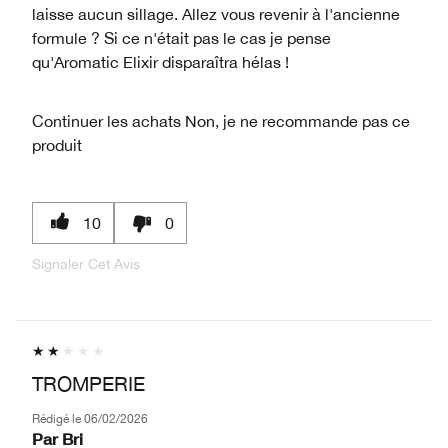
laisse aucun sillage. Allez vous revenir à l'ancienne
formule ? Si ce n'était pas le cas je pense
qu'Aromatic Elixir disparaîtra hélas !
Continuer les achats
Non, je ne recommande pas ce
produit
10
0
Signaler Cet Avis
TROMPERIE
Rédigé le
06/02/2026
Par
Bri