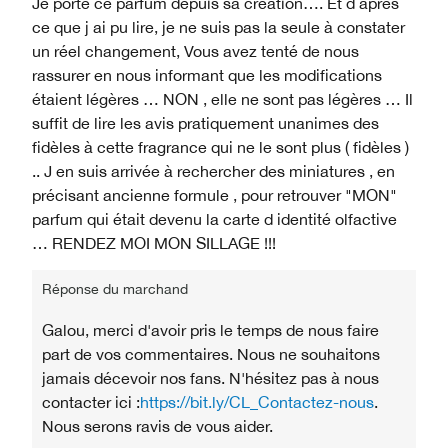
Je porte ce parfum depuis sa création…. Et d après
ce que j ai pu lire, je ne suis pas la seule à constater
un réel changement, Vous avez tenté de nous
rassurer en nous informant que les modifications
étaient légères … NON , elle ne sont pas légères … Il
suffit de lire les avis pratiquement unanimes des
fidèles à cette fragrance qui ne le sont plus ( fidèles )
.. J en suis arrivée à rechercher des miniatures , en
précisant ancienne formule , pour retrouver "MON"
parfum qui était devenu la carte d identité olfactive
… RENDEZ MOI MON SILLAGE !!!
Réponse du marchand
Galou, merci d'avoir pris le temps de nous faire
part de vos commentaires. Nous ne souhaitons
jamais décevoir nos fans. N'hésitez pas à nous
contacter ici :
https://bit.ly/CL_Contactez-nous
.
Nous serons ravis de vous aider.