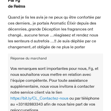
Par
Fg
de
Reims
Quand je lis les avis je ne peux qu être confortée par
ces derniers.. je portais Aromatic Élixir depuis des
décennies..grande Déception les fragrances ont
changé.. aucune tenue …réagissez et rendez nous
les senteurs d autrefois …!! Je suis dépitée par ce
changement..et obligée de ne plus le porter
Réponse du marchand
Vos remarques sont importantes pour nous, Fg, et
nous souhaitons vous mettre en relation avec
l’équipe compétente. Pour toute assistance
supplémentaire, nous vous invitons à contacter
notre service client via le lien
https://bit.ly/CL_Contactez-nous
ou par téléphone
au +33182883343 afin de nous faire part de vos
préoccupations.