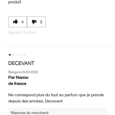
produit
4
5
Signaler Cet Avis
DECEVANT
Rédigé le
05/02/2026
Par
Nanou
de
france
Ne correspond plus du tout au parfum que je prends
depuis des années. Decevant
Réponse du marchand