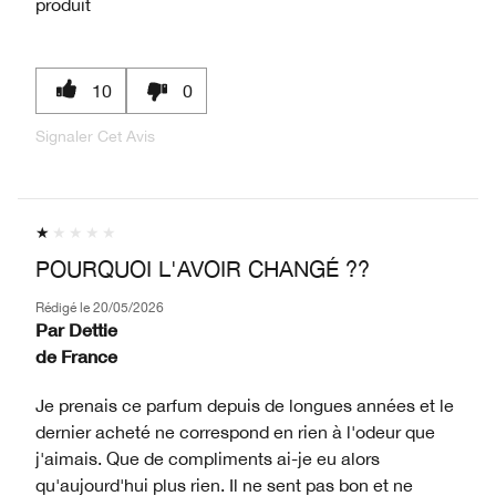
produit
10
0
Signaler Cet Avis
POURQUOI L'AVOIR CHANGÉ ??
Rédigé le
20/05/2026
Par
Dettie
de
France
Je prenais ce parfum depuis de longues années et le
dernier acheté ne correspond en rien à l'odeur que
j'aimais. Que de compliments ai-je eu alors
qu'aujourd'hui plus rien. Il ne sent pas bon et ne