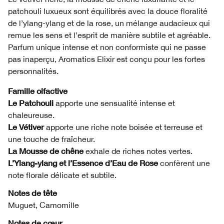
patchouli luxueux sont équilibrés avec la douce floralité
de l’ylang-ylang et de la rose, un mélange audacieux qui
remue les sens et l’esprit de manière subtile et agréable.
Parfum unique intense et non conformiste qui ne passe
pas inaperçu, Aromatics Elixir est conçu pour les fortes
personnalités.
Famille olfactive
Le Patchouli
apporte une sensualité intense et
chaleureuse.
Le Vétiver
apporte une riche note boisée et terreuse et
une touche de fraîcheur.
La Mousse de chêne
exhale de riches notes vertes.
L’Ylang-ylang et l’Essence d’Eau de Rose
confèrent une
note florale délicate et subtile.
Notes de tête
Muguet, Camomille
Notes de cœur