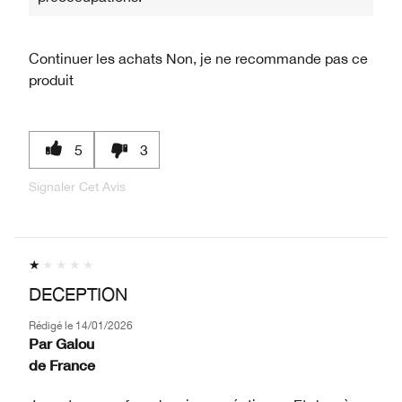
Continuer les achats
Non, je ne recommande pas ce
produit
5
3
Signaler Cet Avis
DECEPTION
Rédigé le
14/01/2026
Par
Galou
de
France