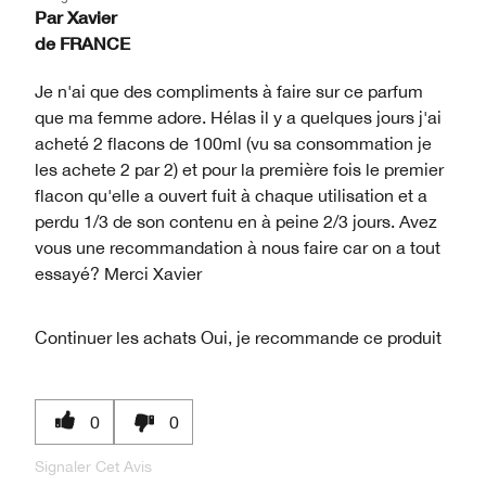
Par
Xavier
de
FRANCE
Je n'ai que des compliments à faire sur ce parfum
que ma femme adore. Hélas il y a quelques jours j'ai
acheté 2 flacons de 100ml (vu sa consommation je
les achete 2 par 2) et pour la première fois le premier
flacon qu'elle a ouvert fuit à chaque utilisation et a
perdu 1/3 de son contenu en à peine 2/3 jours. Avez
vous une recommandation à nous faire car on a tout
essayé? Merci Xavier
Continuer les achats
Oui, je recommande ce produit
0
0
Signaler Cet Avis