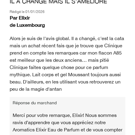
IL A CHANGÉ MAIS IL S'AMÉLIORE
Rédigé le
01/01/2026
Par
Elixir
de
Luxembourg
Alors je suis de l'avis global. Il a changé, c'est la cata
mais un achat récent fais que je trouve que Clinique
prend en compte les remarques car mon flacon A85
est meilleur que les deux anciens… mais pitié
Clinique faites quelque chose pour ce parfum
mythique. Lait corps et gel Moussant toujours aussi
beau. D'ailleurs, en les utilisant vous retrouverez un
peu de la magie d'antan
Réponse du marchand
Merci pour votre remarque, Elixir! Nous sommes
ravis d’apprendre que vous appréciez notre
Aromatics Elixir Eau de Parfum et de vous compter