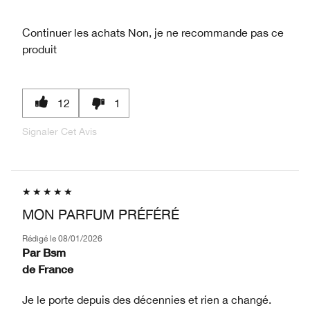
Continuer les achats
Non, je ne recommande pas ce
produit
12
1
Signaler Cet Avis
MON PARFUM PRÉFÉRÉ
Rédigé le
08/01/2026
Par
Bsm
de
France
Je le porte depuis des décennies et rien a changé.