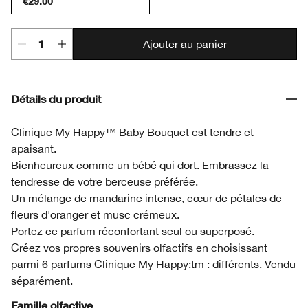
€29.00
Ajouter au panier
Détails du produit
Clinique My Happy™ Baby Bouquet est tendre et
apaisant.
Bienheureux comme un bébé qui dort. Embrassez la
tendresse de votre berceuse préférée.
Un mélange de mandarine intense, cœur de pétales de
fleurs d'oranger et musc crémeux.
Portez ce parfum réconfortant seul ou superposé.
Créez vos propres souvenirs olfactifs en choisissant
parmi 6 parfums Clinique My Happy:tm : différents. Vendu
séparément.
Famille olfactive