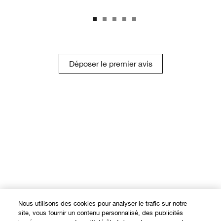
Déposer le premier avis
Nous utilisons des cookies pour analyser le trafic sur notre
site, vous fournir un contenu personnalisé, des publicités