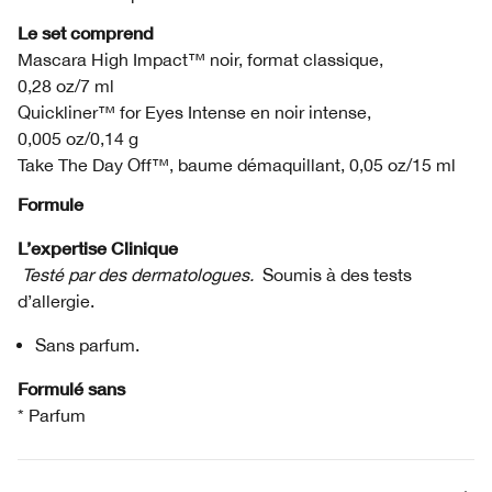
Le set comprend
Mascara High Impact™ noir, format classique,
0,28 oz/7 ml
Quickliner™ for Eyes Intense en noir intense,
0,005 oz/0,14 g
Take The Day Off™, baume démaquillant, 0,05 oz/15 ml
Formule
L’expertise Clinique
Testé par des dermatologues.
Soumis à des tests
d’allergie.
Sans parfum.
Formulé sans
* Parfum