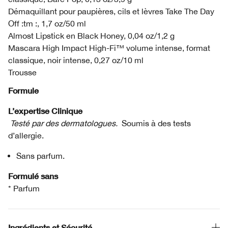
Démaquillant pour paupières, cils et lèvres Take The Day
Off :tm :, 1,7 oz/50 ml
Almost Lipstick en Black Honey, 0,04 oz/1,2 g
Mascara High Impact High-Fi™ volume intense, format
classique, noir intense, 0,27 oz/10 ml
Trousse
Formule
L’expertise Clinique
Testé par des dermatologues.
Soumis à des tests
d’allergie.
Sans parfum.
Formulé sans
* Parfum
Ingrédients et Sécurité