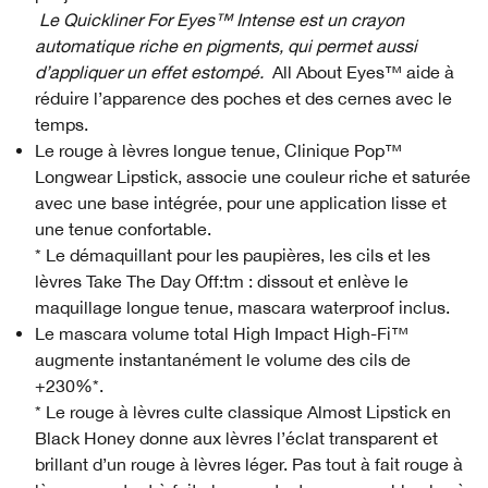
Le Quickliner For Eyes™ Intense est un crayon
automatique riche en pigments, qui permet aussi
d’appliquer un effet estompé.
All About Eyes™ aide à
réduire l’apparence des poches et des cernes avec le
temps.
Le rouge à lèvres longue tenue, Clinique Pop™
Longwear Lipstick, associe une couleur riche et saturée
avec une base intégrée, pour une application lisse et
une tenue confortable.
* Le démaquillant pour les paupières, les cils et les
lèvres Take The Day Off:tm : dissout et enlève le
maquillage longue tenue, mascara waterproof inclus.
Le mascara volume total High Impact High-Fi™
augmente instantanément le volume des cils de
+230%*.
* Le rouge à lèvres culte classique Almost Lipstick en
Black Honey donne aux lèvres l’éclat transparent et
brillant d’un rouge à lèvres léger. Pas tout à fait rouge à