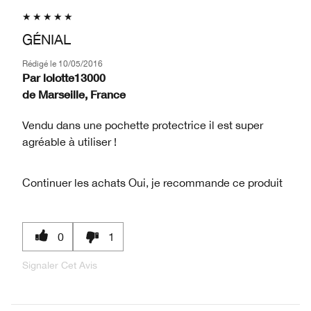
GÉNIAL
Rédigé le
10/05/2016
Par
lolotte13000
de
Marseille, France
Vendu dans une pochette protectrice il est super
agréable à utiliser !
Continuer les achats
Oui, je recommande ce produit
0
1
Signaler Cet Avis