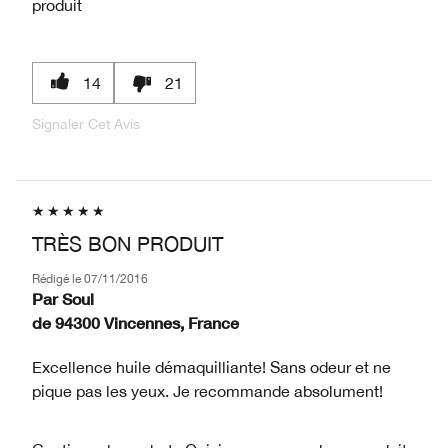
produit
14
21
Signaler Cet Avis
TRÈS BON PRODUIT
Rédigé le
07/11/2016
Par
Soul
de
94300 Vincennes, France
Excellence huile démaquilliante! Sans odeur et ne
pique pas les yeux. Je recommande absolument!