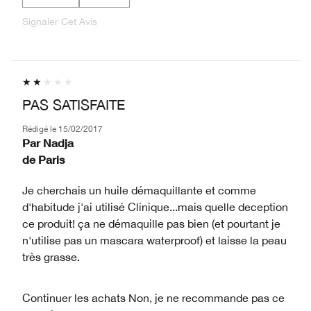
Signaler Cet Avis
PAS SATISFAITE
Rédigé le
15/02/2017
Par
Nadja
de
Paris
Je cherchais un huile démaquillante et comme
d'habitude j'ai utilisé Clinique...mais quelle deception
ce produit! ça ne démaquille pas bien (et pourtant je
n'utilise pas un mascara waterproof) et laisse la peau
très grasse.
Continuer les achats
Non, je ne recommande pas ce