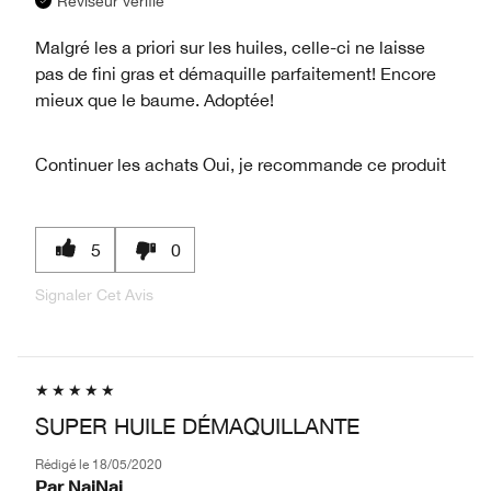
Réviseur vérifié
Malgré les a priori sur les huiles, celle-ci ne laisse
pas de fini gras et démaquille parfaitement! Encore
mieux que le baume. Adoptée!
Continuer les achats
Oui, je recommande ce produit
5
0
Signaler Cet Avis
SUPER HUILE DÉMAQUILLANTE
Rédigé le
18/05/2020
Par
NajNaj