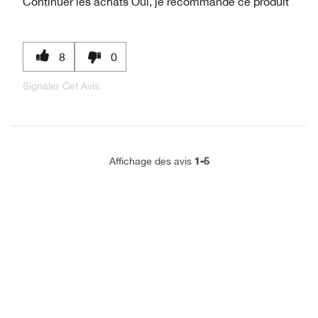
Continuer les achats
Oui, je recommande ce produit
8
0
Signaler Cet Avis
1-5
Affichage des avis