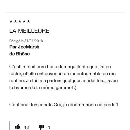
LA MEILLEURE
Rédigé le
31/01/2018
Par
JoeMarsh
de
Rhône
C'est la meilleure huile démaquillante que j'ai pu
tester, et elle est devenue un incontournable de ma
routine. Je lui fais parfois quelques infidélités... avec
le baume de la même gamme! :)
Continuer les achats
Oui, je recommande ce produit
12
1