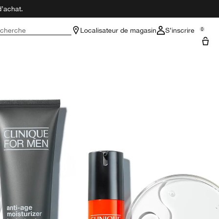
d’achat.
cherche
Localisateur de magasin
S’inscrire
0