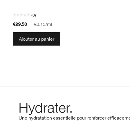
(0)
€29.50
|
€0.15
/ml
Ajouter au panier
Hydrater.
Une hydratation essentielle pour renforcer efficaceme