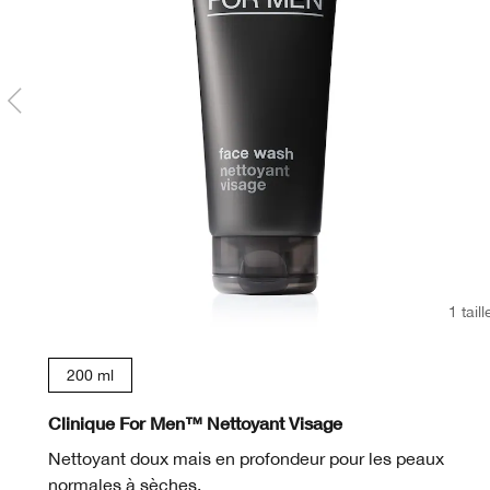
1 taill
200 ml
Clinique For Men™ Nettoyant Visage
Nettoyant doux mais en profondeur pour les peaux
normales à sèches.