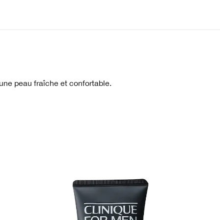
.
ne peau fraîche et confortable.