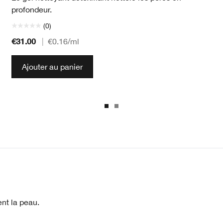
profondeur.
(0)
€31.00
|
€0.16
/ml
Ajouter au panier
nt la peau.