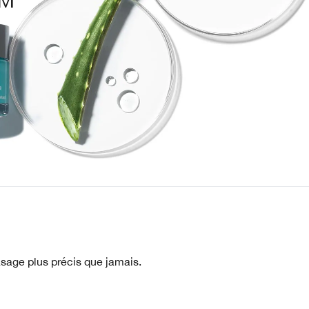
™
asage plus précis que jamais.