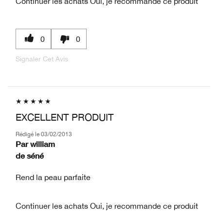
Continuer les achats
Oui, je recommande ce produit
0
0
Signaler Cet Avis
EXCELLENT PRODUIT
Rédigé le
03/02/2013
Par
william
de
séné
Rend la peau parfaite
Continuer les achats
Oui, je recommande ce produit