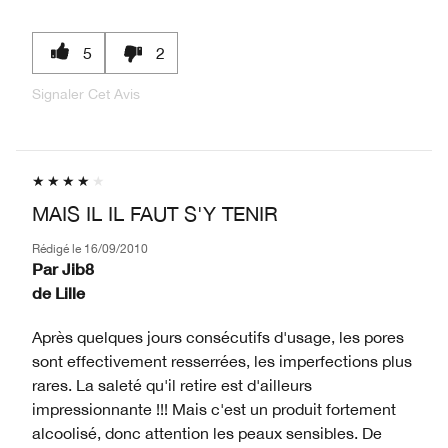
5
2
Signaler Cet Avis
MAIS IL IL FAUT S'Y TENIR
Rédigé le
16/09/2010
Par
Jib8
de
Lille
Après quelques jours consécutifs d'usage, les pores
sont effectivement resserrées, les imperfections plus
rares. La saleté qu'il retire est d'ailleurs
impressionnante !!! Mais c'est un produit fortement
alcoolisé, donc attention les peaux sensibles. De