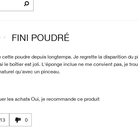
FINI POUDRÉ
se cette poudre depuis longtemps. Je regrette la disparition du 
 le boîtier est joli. L'éponge inclue ne me convient pas, je trouv
naturel qu'avec un pinceau.
uer les achats
Oui, je recommande ce produit
13
0