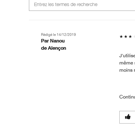
Rédigé le
14/12/2019
Par
Nanou
de
Alençon
J'utili
même si
moins 
Contin