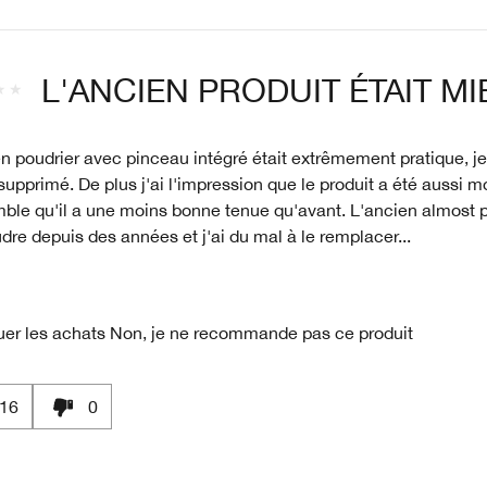
L'ANCIEN PRODUIT ÉTAIT MI
n poudrier avec pinceau intégré était extrêmement pratique, je 
 supprimé. De plus j'ai l'impression que le produit a été aussi mo
ble qu'il a une moins bonne tenue qu'avant. L'ancien almost p
re depuis des années et j'ai du mal à le remplacer...
uer les achats
Non, je ne recommande pas ce produit
16
0