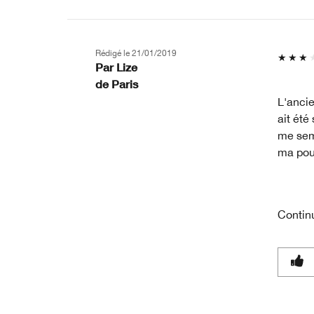
Rédigé le
21/01/2019
Par
Lize
de
Paris
L'ancie
ait été
me sem
ma poud
Contin