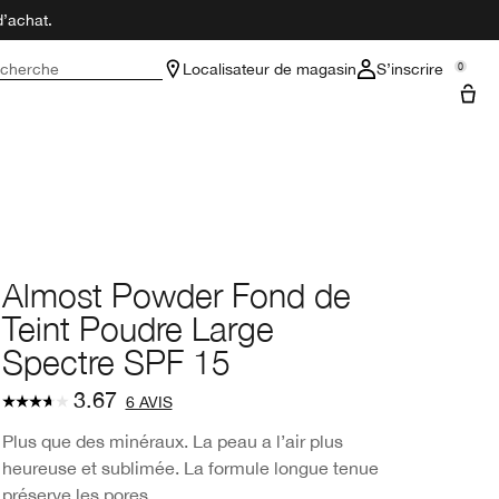
d’achat.
cherche
Localisateur de magasin
S’inscrire
0
Almost Powder Fond de
Teint Poudre Large
Spectre SPF 15
3.67
6 AVIS
Plus que des minéraux. La peau a l’air plus
heureuse et sublimée. La formule longue tenue
préserve les pores.