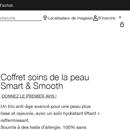
d’achat.
cherche
Localisateur de magasin
S’inscrire
0
Coffret soins de la peau
Smart & Smooth
DONNEZ LE PREMIER AVIS !
Un trio anti-âge avancé pour une peau plus
lisse et rajeunie, avec un soin hydratant liftant +
raffermissant.
Soumis à des tests d’allergie. 100% sans