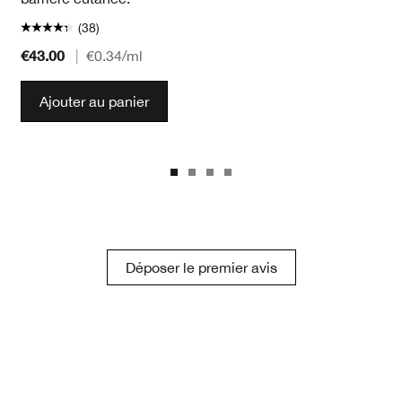
(38)
€43.00
|
€0.34
/ml
Ajouter au panier
Déposer le premier avis