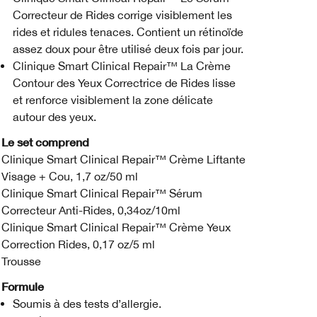
Correcteur de Rides corrige visiblement les
rides et ridules tenaces. Contient un rétinoïde
assez doux pour être utilisé deux fois par jour.
Clinique Smart Clinical Repair™ La Crème
Contour des Yeux Correctrice de Rides lisse
et renforce visiblement la zone délicate
autour des yeux.
Le set comprend
Clinique Smart Clinical Repair™ Crème Liftante
Visage + Cou, 1,7 oz/50 ml
Clinique Smart Clinical Repair™ Sérum
Correcteur Anti-Rides, 0,34oz/10ml
Clinique Smart Clinical Repair™ Crème Yeux
Correction Rides, 0,17 oz/5 ml
Trousse
Formule
Soumis à des tests d’allergie.