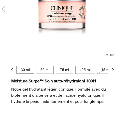
8 taille
15 ml
30 ml
50 ml
75 ml
125 ml
15 ml
Moisture Surge™ Soin auto-réhydratant 100H
Notre gel hydratant léger iconique. Formulé avec du
bioferment d’aloe vera et de l’acide hyaluronique, il
hydrate la peau instantanément et pour longtemps.