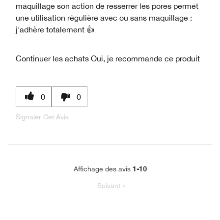
maquillage son action de resserrer les pores permet
une utilisation régulière avec ou sans maquillage :
j'adhère totalement 👍
Continuer les achats
Oui, je recommande ce produit
0
0
Signaler Cet Avis
1-10
Affichage des avis
Suivant
»