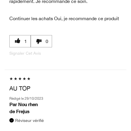
rapidement. Je recommande ce soin.
Continuer les achats
Oui, je recommande ce produit
1
0
Signaler Cet Avis
AU TOP
Rédigé le
29/10/2023
Par
Nou rhen
de
Frejus
Réviseur vérifié