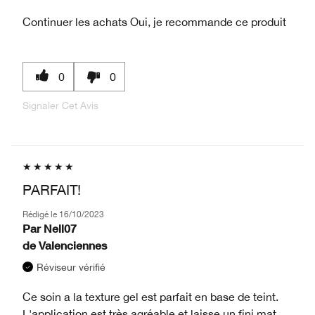
Continuer les achats
Oui, je recommande ce produit
0
0
Signaler Cet Avis
PARFAIT!
Rédigé le
16/10/2023
Par
Nell07
de
Valenciennes
Réviseur vérifié
Ce soin a la texture gel est parfait en base de teint.
L'application est très agréable et laisse un fini mat