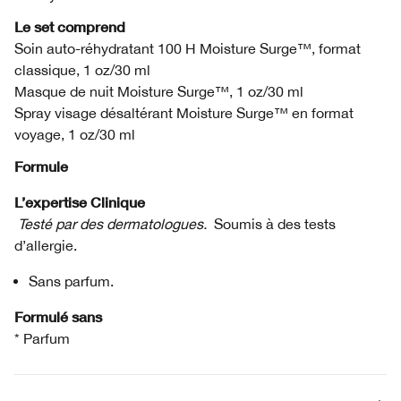
Le set comprend
Soin auto-réhydratant 100 H Moisture Surge™, format
classique, 1 oz/30 ml
Masque de nuit Moisture Surge™, 1 oz/30 ml
Spray visage désaltérant Moisture Surge™ en format
voyage, 1 oz/30 ml
Formule
L’expertise Clinique
Testé par des dermatologues.
Soumis à des tests
d’allergie.
Sans parfum.
Formulé sans
* Parfum