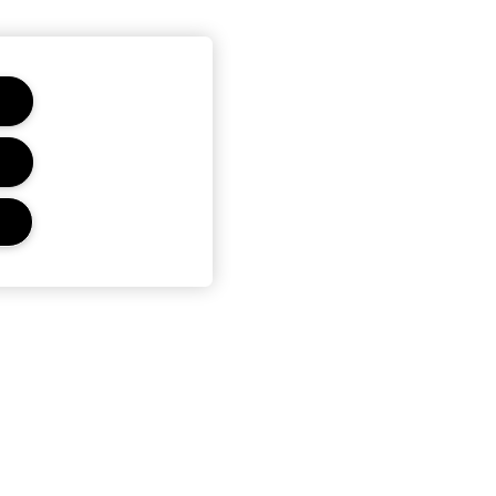
CONFIDENTIALITÉ ET
CONDITIONS GÉNÉRALES
Charte sur la Vie Privée
Conditions Générales