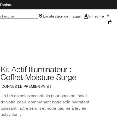
d’achat.
cherche
Localisateur de magasin
S’inscrire
0
Kit Actif Illuminateur :
Coffret Moisture Surge
DONNEZ LE PREMIER AVIS !
Un trio de soins essentiels pour booster l’éclat
de votre peau, comprenant notre soin hydratant
puissant, notre sérum et notre baume à lèvres
polyvalent.