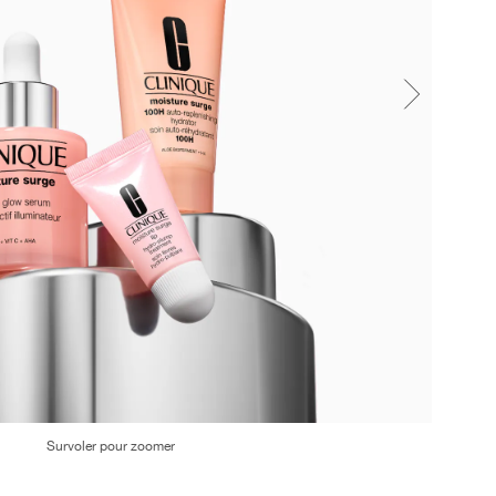
Survoler pour zoomer