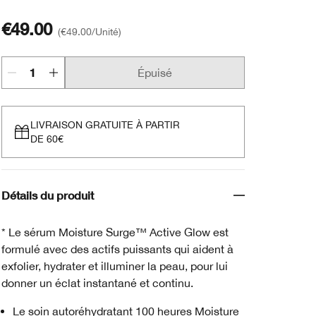
€49.00
€49.00
/Unité
Épuisé
LIVRAISON GRATUITE À PARTIR
DE 60€
Détails du produit
* Le sérum Moisture Surge™ Active Glow est
formulé avec des actifs puissants qui aident à
exfolier, hydrater et illuminer la peau, pour lui
donner un éclat instantané et continu.
Le soin autoréhydratant 100 heures Moisture