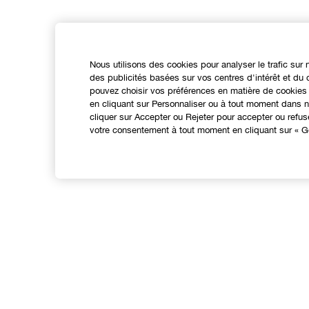
Nous utilisons des cookies pour analyser le trafic sur 
des publicités basées sur vos centres d'intérêt et d
pouvez choisir vos préférences en matière de cookies 
en cliquant sur Personnaliser ou à tout moment dans no
cliquer sur Accepter ou Rejeter pour accepter ou refu
votre consentement à tout moment en cliquant sur « Gé
EXPÉRIENCE EN LIGNE
Offres Spéciales
N
Programme de Fidélité
Points de Vente