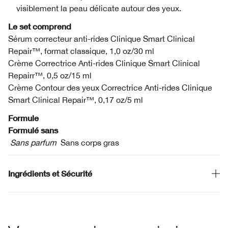
visiblement la peau délicate autour des yeux.
Le set comprend
Sérum correcteur anti-rides Clinique Smart Clinical
Repair™, format classique, 1,0 oz/30 ml
Crème Correctrice Anti-rides Clinique Smart Clinical
Repairr™, 0,5 oz/15 ml
Crème Contour des yeux Correctrice Anti-rides Clinique
Smart Clinical Repair™, 0,17 oz/5 ml
Formule
Formulé sans
Sans parfum
Sans corps gras
Ingrédients et Sécurité