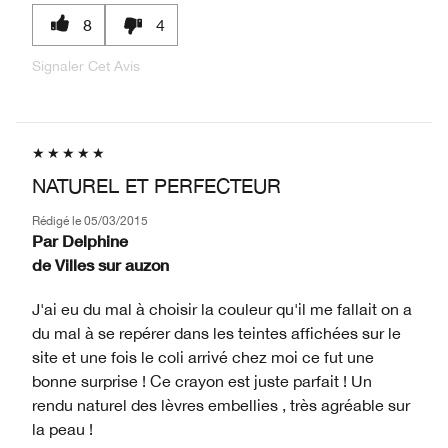
8
4
Signaler Cet Avis
NATUREL ET PERFECTEUR
Rédigé le
05/03/2015
Par
Delphine
de
Villes sur auzon
J'ai eu du mal à choisir la couleur qu'il me fallait on a
du mal à se repérer dans les teintes affichées sur le
site et une fois le coli arrivé chez moi ce fut une
bonne surprise ! Ce crayon est juste parfait ! Un
rendu naturel des lèvres embellies , très agréable sur
la peau !