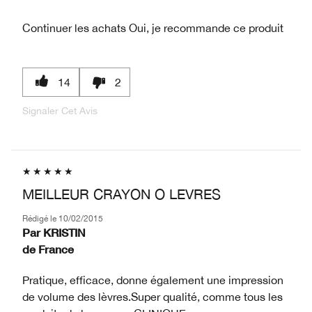
Continuer les achats
Oui, je recommande ce produit
14
2
Signaler Cet Avis
MEILLEUR CRAYON O LEVRES
Rédigé le
10/02/2015
Par
KRISTIN
de
France
Pratique, efficace, donne également une impression
de volume des lèvres.Super qualité, comme tous les