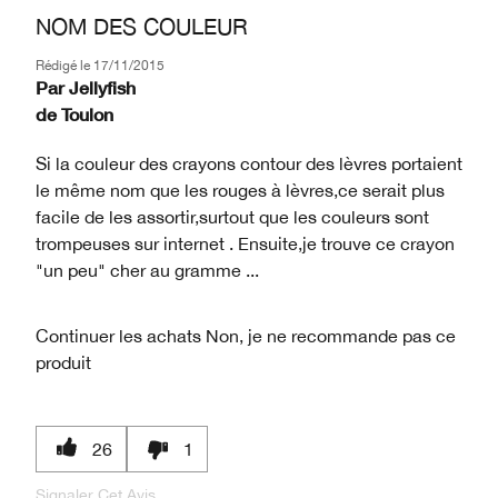
NOM DES COULEUR
Rédigé le
17/11/2015
Par
Jellyfish
de
Toulon
Si la couleur des crayons contour des lèvres portaient
le même nom que les rouges à lèvres,ce serait plus
facile de les assortir,surtout que les couleurs sont
trompeuses sur internet . Ensuite,je trouve ce crayon
"un peu" cher au gramme ...
Continuer les achats
Non, je ne recommande pas ce
produit
26
1
Signaler Cet Avis