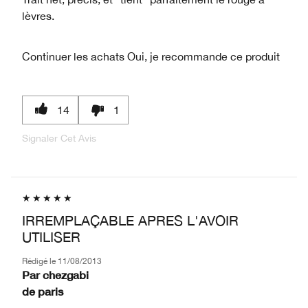
lèvres.
Continuer les achats
Oui, je recommande ce produit
14
1
Signaler Cet Avis
IRREMPLAÇABLE APRES L'AVOIR
UTILISER
Rédigé le
11/08/2013
Par
chezgabi
de
paris