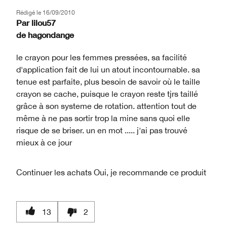
Rédigé le
16/09/2010
Par
lilou57
de
hagondange
le crayon pour les femmes pressées, sa facilité
d'application fait de lui un atout incontournable. sa
tenue est parfaite, plus besoin de savoir où le taille
crayon se cache, puisque le crayon reste tjrs taillé
grâce à son systeme de rotation. attention tout de
même à ne pas sortir trop la mine sans quoi elle
risque de se briser. un en mot ..... j'ai pas trouvé
mieux à ce jour
Continuer les achats
Oui, je recommande ce produit
13
2