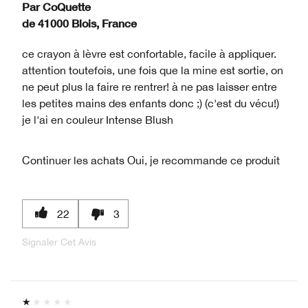
Par
CoQuette
de
41000 Blois, France
ce crayon à lèvre est confortable, facile à appliquer.
attention toutefois, une fois que la mine est sortie, on
ne peut plus la faire re rentrer! à ne pas laisser entre
les petites mains des enfants donc ;) (c'est du vécu!)
je l'ai en couleur Intense Blush
Continuer les achats
Oui, je recommande ce produit
22
3
Signaler Cet Avis