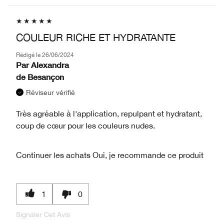
COULEUR RICHE ET HYDRATANTE
Rédigé le
26/06/2024
Par
Alexandra
de
Besançon
Réviseur vérifié
Très agréable à l'application, repulpant et hydratant,
coup de cœur pour les couleurs nudes.
Continuer les achats
Oui, je recommande ce produit
1
0
Signaler Cet Avis