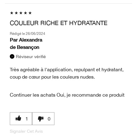
COULEUR RICHE ET HYDRATANTE
Rédigé le
26/06/2024
Par
Alexandra
de
Besançon
Réviseur vérifié
Très agréable à l'application, repulpant et hydratant,
coup de cœur pour les couleurs nudes.
Continuer les achats
Oui, je recommande ce produit
1
0
Signaler Cet Avis