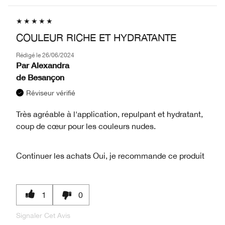
COULEUR RICHE ET HYDRATANTE
Rédigé le
26/06/2024
Par
Alexandra
de
Besançon
Réviseur vérifié
Très agréable à l'application, repulpant et hydratant,
coup de cœur pour les couleurs nudes.
Continuer les achats
Oui, je recommande ce produit
1
0
Signaler Cet Avis