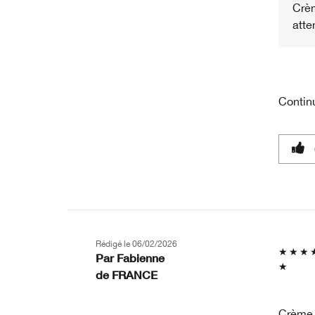
Crèm
atte
Contin
Rédigé le
06/02/2026
Par
Fabienne
de
FRANCE
Crème d