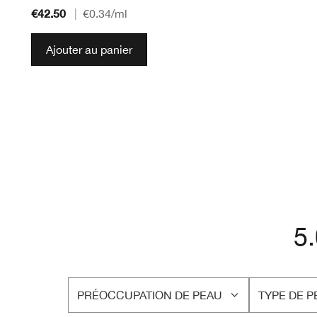
€42.50
|
€0.34
/ml
Ajouter au panier
5
PRÉOCCUPATION DE PEAU
TYPE DE P
FRANÇAIS
FRANÇAIS