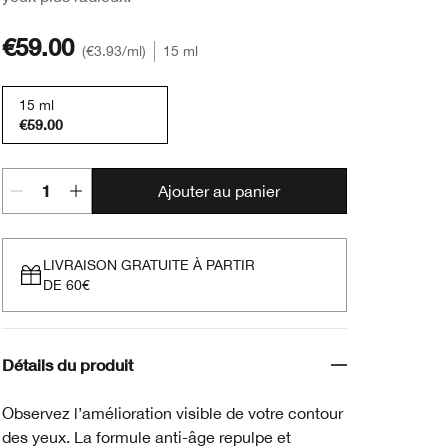
€59.00
€3.93
/ml
15 ml
15 ml
€59.00
Ajouter au panier
LIVRAISON GRATUITE À PARTIR
DE 60€
Détails du produit
Observez l’amélioration visible de votre contour
des yeux. La formule anti-âge repulpe et