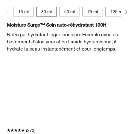
15 ml
30 ml
50 ml
75 ml
125 ml
Moisture Surge™ Soin auto-réhydratant 100H
Notre gel hydratant léger iconique. Formulé avec du
bioferment d’aloe vera et de l’acide hyaluronique, il
hydrate la peau instantanément et pour longtemps.
(273)