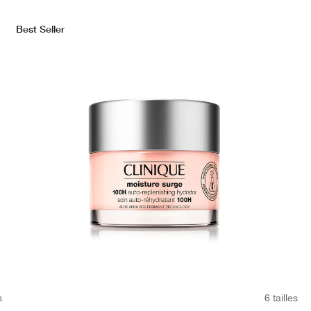
Best Seller
s
6 tailles