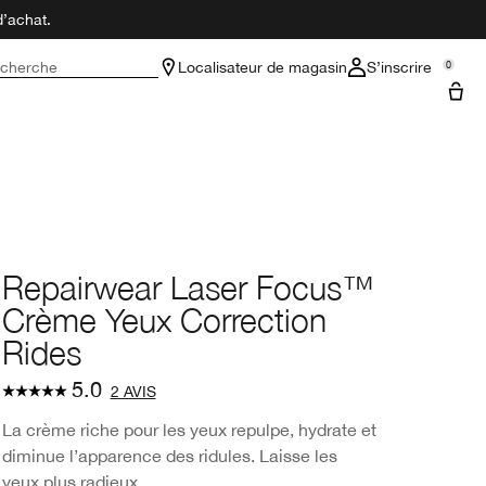
d’achat.
cherche
Localisateur de magasin
S’inscrire
0
Repairwear Laser Focus™
Crème Yeux Correction
Rides
5.0
2 AVIS
La crème riche pour les yeux repulpe, hydrate et
diminue l’apparence des ridules. Laisse les
yeux plus radieux.