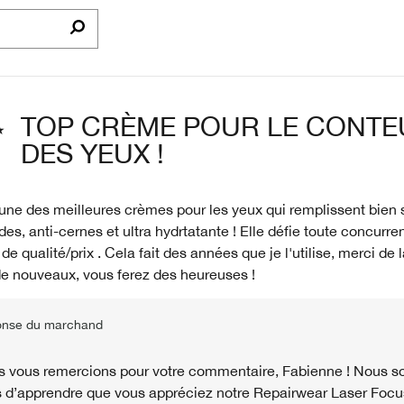
TOP CRÈME POUR LE CONTE
DES YEUX !
'une des meilleures crèmes pour les yeux qui remplissent bien 
rides, anti-cernes et ultra hydrtatante ! Elle défie toute concurr
de qualité/prix . Cela fait des années que je l'utilise, merci de 
de nouveaux, vous ferez des heureuses !
nse du marchand
 vous remercions pour votre commentaire, Fabienne ! Nous
s d’apprendre que vous appréciez notre Repairwear Laser Fo