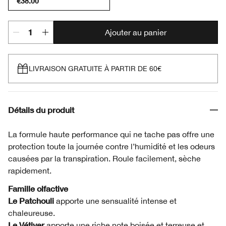
€38.00
Ajouter au panier
LIVRAISON GRATUITE À PARTIR DE 60€
Détails du produit
La formule haute performance qui ne tache pas offre une
protection toute la journée contre l’humidité et les odeurs
causées par la transpiration. Roule facilement, sèche
rapidement.
Famille olfactive
Le Patchouli
apporte une sensualité intense et
chaleureuse.
Le Vétiver
apporte une riche note boisée et terreuse et