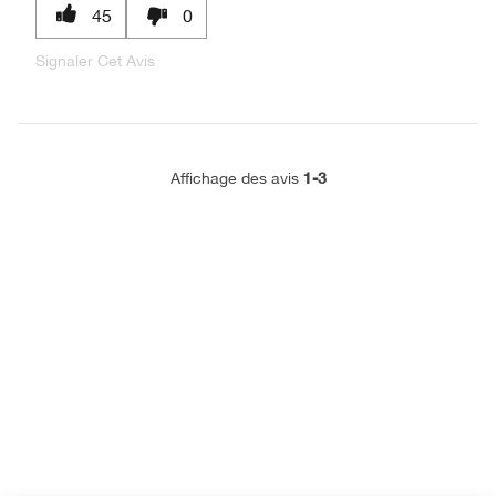
45
0
Signaler Cet Avis
1-3
Affichage des avis