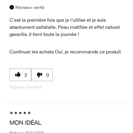
Réviseur vérifié
C'est la première fois que je l'utilise et je suis
absolument satisfaite. Peau matifiée et effet naturel
garantis. Il tient toute la journée !
Continuer les achats
Oui, je recommande ce produit
2
0
Signaler Cet Avis
MON IDÉAL
Rédigé le
20/04/2020