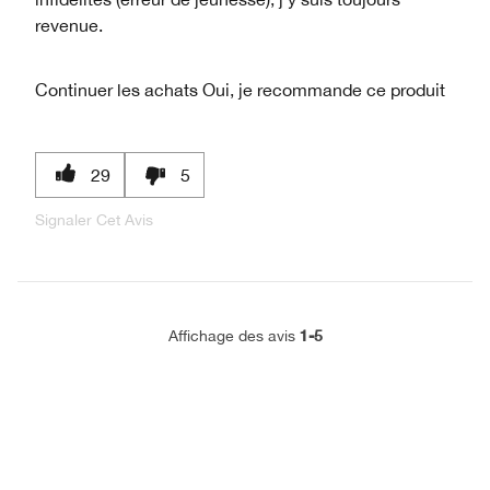
revenue.
Continuer les achats
Oui, je recommande ce produit
29
5
Signaler Cet Avis
1-5
Affichage des avis