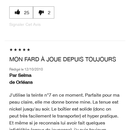
25
2
Signaler Cet Avis
MON FARD À JOUE DEPUIS TOUJOURS
Rédigé le
12/10/2010
Par
Selma
de
Orléans
J'utilise la teinte n°7 en ce moment. Parfaite pour ma
peau claire, elle me donne bonne mine. La tenue est
nickel jusqu'au soir. Le boîtier est solide (donc on
peut très facilement le transporter) et hyper pratique.
Et même si je reconnais lui avoir fait quelques
infidélités (erreur de jeunesse), j'y suis toujours