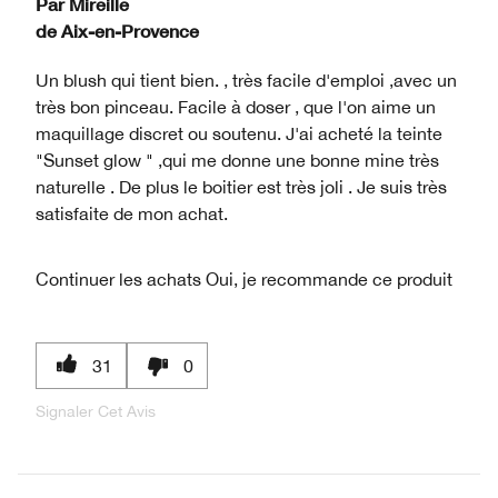
Par
Mireille
de
Aix-en-Provence
Un blush qui tient bien. , très facile d'emploi ,avec un
très bon pinceau. Facile à doser , que l'on aime un
maquillage discret ou soutenu. J'ai acheté la teinte
"Sunset glow " ,qui me donne une bonne mine très
naturelle . De plus le boitier est très joli . Je suis très
satisfaite de mon achat.
Continuer les achats
Oui, je recommande ce produit
31
0
Signaler Cet Avis