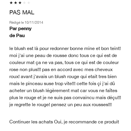
PAS MAL
Rédigé le
10/11/2014
Par
penny
de
Pau
le blush est là pour redonner bonne mine et bon teint!
moi j'ai une peau de rousse donc tous ce qui est de
couleur mat ça ne va pas, tous ce qui est de couleur
rose non plus!!! pas en accord avec mes cheveux
roux! avant j'avais un blush rouge qui etait tres bien
mais le pinceau suse trop vite!!! cette fois çi j'ai dû
acheter un blush légèrement mat car vous ne faîtes
plus le rouge et je ne suis pas convaincu mais déçu!!!
je regrette le rouge! pensez un peu aux rousses!!!
Continuer les achats
Oui, je recommande ce produit