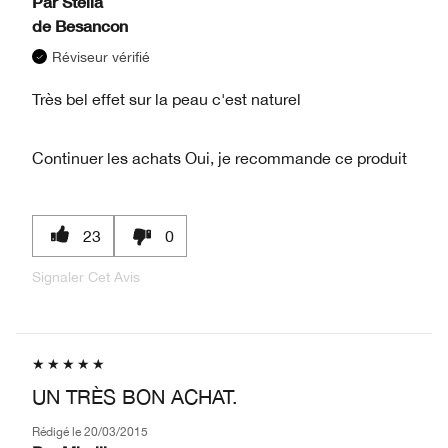
Par
Stella
de
Besancon
Réviseur vérifié
Très bel effet sur la peau c'est naturel
Continuer les achats
Oui, je recommande ce produit
23
0
Signaler Cet Avis
UN TRÈS BON ACHAT.
Rédigé le
20/03/2015