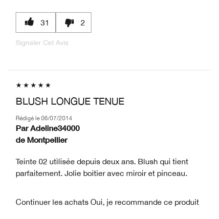
31
2
Signaler Cet Avis
BLUSH LONGUE TENUE
Rédigé le
06/07/2014
Par
Adeline34000
de
Montpellier
Teinte 02 utilisée depuis deux ans. Blush qui tient
parfaitement. Jolie boitier avec miroir et pinceau.
Continuer les achats
Oui, je recommande ce produit