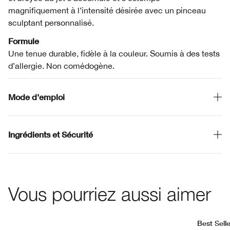
magnifiquement à l’intensité désirée avec un pinceau
sculptant personnalisé.
Formule
Une tenue durable, fidèle à la couleur. Soumis à des tests
d’allergie. Non comédogène.
Mode d'emploi
Ingrédients et Sécurité
Vous pourriez aussi aimer
Best Selle