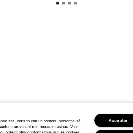
Accepter
notre site, vous fournir un contenu personnalisé,
u contenu provenant des réseaux sociaux. Vous
ou obtenir plus d'informations sur les cookies