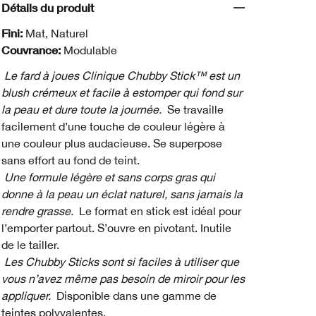
Détails du produit
Fini:
Mat, Naturel
Couvrance:
Modulable
Le fard à joues Clinique Chubby Stick™ est un
blush crémeux et facile à estomper qui fond sur
la peau et dure toute la journée.
Se travaille
facilement d’une touche de couleur légère à
une couleur plus audacieuse. Se superpose
sans effort au fond de teint.
Une formule légère et sans corps gras qui
donne à la peau un éclat naturel, sans jamais la
rendre grasse.
Le format en stick est idéal pour
l’emporter partout. S’ouvre en pivotant. Inutile
de le tailler.
Les Chubby Sticks sont si faciles à utiliser que
vous n’avez même pas besoin de miroir pour les
appliquer.
Disponible dans une gamme de
teintes polyvalentes.