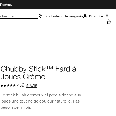
d’achat.
cherche
Localisateur de magasin
S’inscrire
0
Chubby Stick™ Fard à
Joues Crème
4.6
5 AVIS
Le stick blush crémeux et précis donne aux
joues une touche de couleur naturelle. Pas
besoin de miroir.