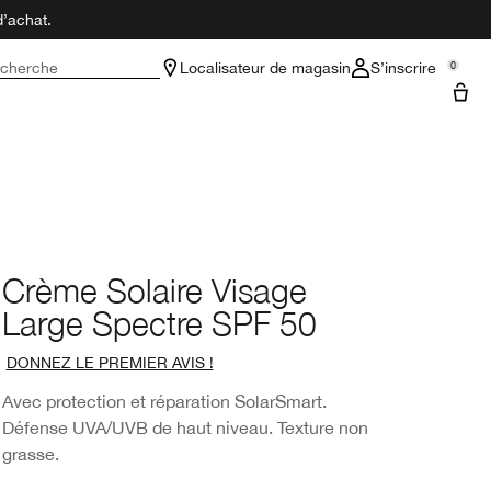
d’achat.
cherche
Localisateur de magasin
S’inscrire
0
Crème Solaire Visage
Large Spectre SPF 50
DONNEZ LE PREMIER AVIS !
Avec protection et réparation SolarSmart.
Défense UVA/UVB de haut niveau. Texture non
grasse.