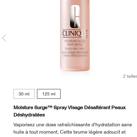
2 taille
30 ml
125 ml
Moisture Surge™ Spray Visage Désaltérant Peaux
Déshydratées
Vaporisez une dose rafraîchissante d’hydratation sans
huile à tout moment. Cette brume légère adoucit et