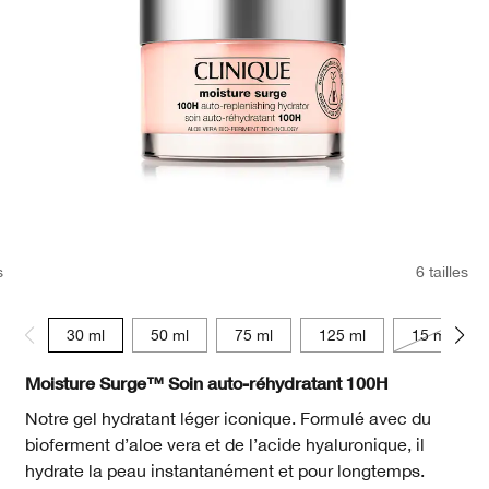
s
6 tailles
30 ml
50 ml
75 ml
125 ml
15 ml
Moisture Surge™ Soin auto-réhydratant 100H
Notre gel hydratant léger iconique. Formulé avec du
bioferment d’aloe vera et de l’acide hyaluronique, il
hydrate la peau instantanément et pour longtemps.