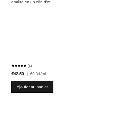
apaise en un clin d’œil.
(4)
€42.50
|
€0.34
/ml
Ajouter au panier