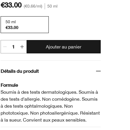
€33.00
€0.66
/ml
50 ml
50 ml
€33.00
Ajouter au panier
Détails du produit
Formule
Soumis à des tests dermatologiques. Soumis à
des tests d’allergie. Non comédogène. Soumis
à des tests ophtalmologiques. Non
phototoxique. Non photoallergénique. Résistant
à la sueur. Convient aux peaux sensibles.