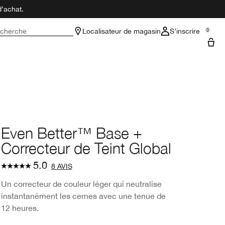
d’achat.
cherche
Localisateur de magasin
S’inscrire
0
Even Better™ Base +
Correcteur de Teint Global
5.0
8 AVIS
Un correcteur de couleur léger qui neutralise
instantanément les cernes avec une tenue de
12 heures.