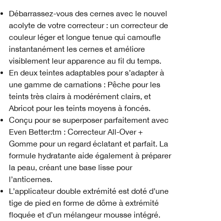
Débarrassez-vous des cernes avec le nouvel
acolyte de votre correcteur : un correcteur de
couleur léger et longue tenue qui camoufle
instantanément les cernes et améliore
visiblement leur apparence au fil du temps.
En deux teintes adaptables pour s’adapter à
une gamme de carnations : Pêche pour les
teints très clairs à modérément clairs, et
Abricot pour les teints moyens à foncés.
Conçu pour se superposer parfaitement avec
Even Better:tm : Correcteur All-Over +
Gomme pour un regard éclatant et parfait. La
formule hydratante aide également à préparer
la peau, créant une base lisse pour
l’anticernes.
L’applicateur double extrémité est doté d’une
tige de pied en forme de dôme à extrémité
floquée et d’un mélangeur mousse intégré.