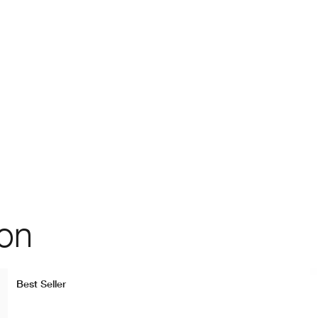
ion
Best Seller