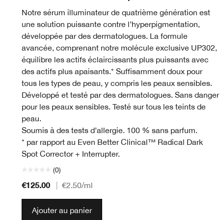
Notre sérum illuminateur de quatrième génération est
une solution puissante contre l’hyperpigmentation,
développée par des dermatologues. La formule
avancée, comprenant notre molécule exclusive UP302,
équilibre les actifs éclaircissants plus puissants avec
des actifs plus apaisants.* Suffisamment doux pour
tous les types de peau, y compris les peaux sensibles.
Développé et testé par des dermatologues. Sans danger
pour les peaux sensibles. Testé sur tous les teints de
peau.
Soumis à des tests d’allergie. 100 % sans parfum.
* par rapport au Even Better Clinical™ Radical Dark
Spot Corrector + Interrupter.
(0)
€125.00
|
€2.50
/ml
Ajouter au panier