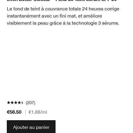
Le fond de teint à couvrance totale 24 heures corrige
instantanément avec un fini mat, et améliore
visiblement la peau grâce à la technologie 3 sérums.
(207)
€56.50
|
€1.88
/ml
Ajouter au panier