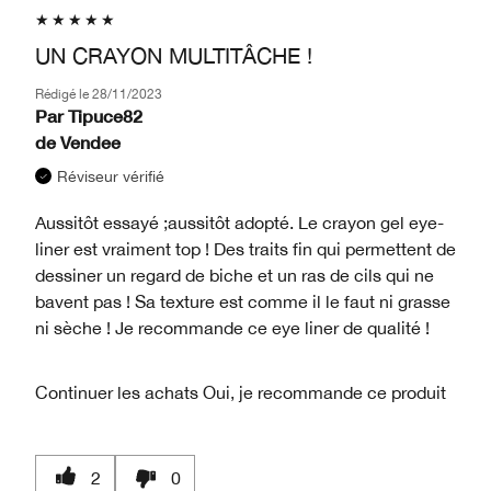
UN CRAYON MULTITÂCHE !
Rédigé le
28/11/2023
Par
Tipuce82
de
Vendee
Réviseur vérifié
Aussitôt essayé ;aussitôt adopté. Le crayon gel eye-
liner est vraiment top ! Des traits fin qui permettent de
dessiner un regard de biche et un ras de cils qui ne
bavent pas ! Sa texture est comme il le faut ni grasse
ni sèche ! Je recommande ce eye liner de qualité !
Continuer les achats
Oui, je recommande ce produit
2
0