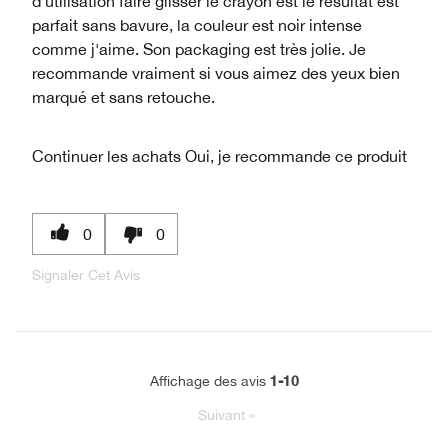
d'utilisation faire glisser le crayon est le résultat est
parfait sans bavure, la couleur est noir intense
comme j'aime. Son packaging est très jolie. Je
recommande vraiment si vous aimez des yeux bien
marqué et sans retouche.
Continuer les achats
Oui, je recommande ce produit
0
0
Signaler Cet Avis
1-10
Affichage des avis
Suivant
»