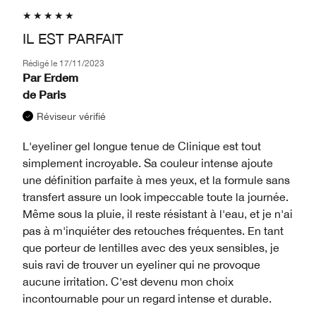
IL EST PARFAIT
Rédigé le
17/11/2023
Par
Erdem
de
Paris
Réviseur vérifié
L'eyeliner gel longue tenue de Clinique est tout
simplement incroyable. Sa couleur intense ajoute
une définition parfaite à mes yeux, et la formule sans
transfert assure un look impeccable toute la journée.
Même sous la pluie, il reste résistant à l'eau, et je n'ai
pas à m'inquiéter des retouches fréquentes. En tant
que porteur de lentilles avec des yeux sensibles, je
suis ravi de trouver un eyeliner qui ne provoque
aucune irritation. C'est devenu mon choix
incontournable pour un regard intense et durable.