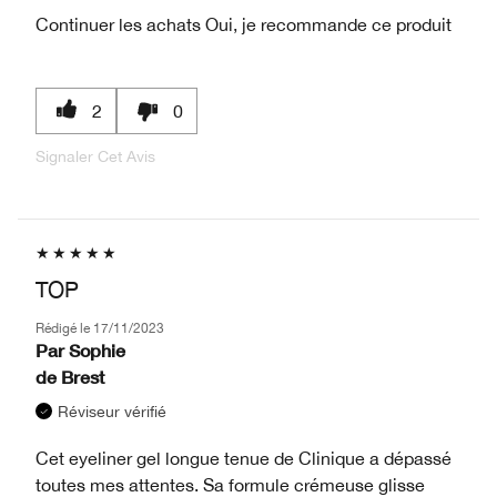
Continuer les achats
Oui, je recommande ce produit
2
0
Signaler Cet Avis
TOP
Rédigé le
17/11/2023
Par
Sophie
de
Brest
Réviseur vérifié
Cet eyeliner gel longue tenue de Clinique a dépassé
toutes mes attentes. Sa formule crémeuse glisse