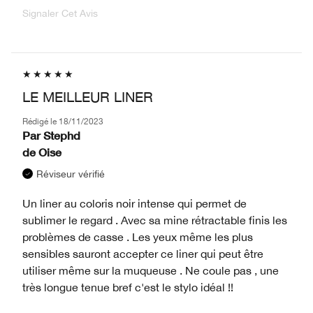
Signaler Cet Avis
LE MEILLEUR LINER
Rédigé le
18/11/2023
Par
Stephd
de
Oise
Réviseur vérifié
Un liner au coloris noir intense qui permet de
sublimer le regard . Avec sa mine rétractable finis les
problèmes de casse . Les yeux même les plus
sensibles sauront accepter ce liner qui peut être
utiliser même sur la muqueuse . Ne coule pas , une
très longue tenue bref c'est le stylo idéal !!