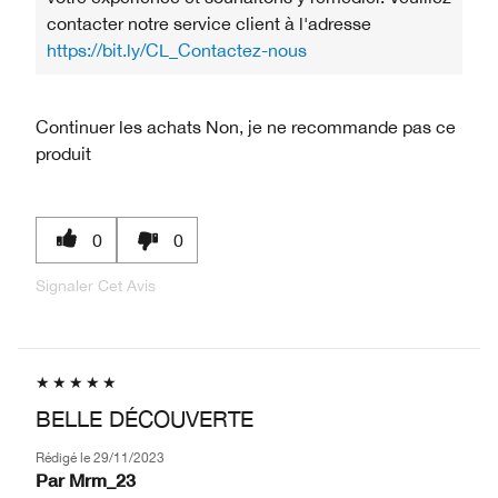
contacter notre service client à l'adresse
https://bit.ly/CL_Contactez-nous
Continuer les achats
Non, je ne recommande pas ce
produit
0
0
Signaler Cet Avis
BELLE DÉCOUVERTE
Rédigé le
29/11/2023
Par
Mrm_23