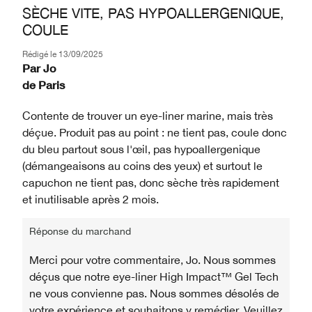
SÈCHE VITE, PAS HYPOALLERGENIQUE,
COULE
Rédigé le
13/09/2025
Par
Jo
de
Paris
Contente de trouver un eye-liner marine, mais très
déçue. Produit pas au point : ne tient pas, coule donc
du bleu partout sous l'œil, pas hypoallergenique
(démangeaisons au coins des yeux) et surtout le
capuchon ne tient pas, donc sèche très rapidement
et inutilisable après 2 mois.
Réponse du marchand
Merci pour votre commentaire, Jo. Nous sommes
déçus que notre eye-liner High Impact™ Gel Tech
ne vous convienne pas. Nous sommes désolés de
votre expérience et souhaitons y remédier. Veuillez