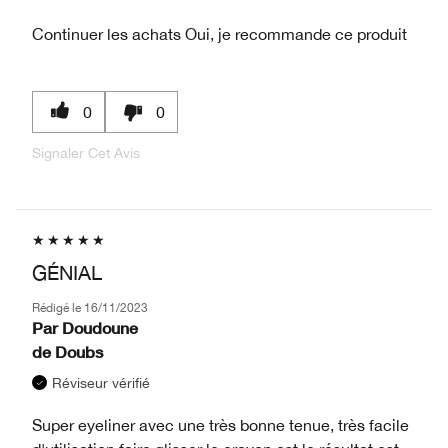
Continuer les achats
Oui, je recommande ce produit
0
0
Signaler Cet Avis
GÉNIAL
Rédigé le
16/11/2023
Par
Doudoune
de
Doubs
Réviseur vérifié
Super eyeliner avec une très bonne tenue, très facile