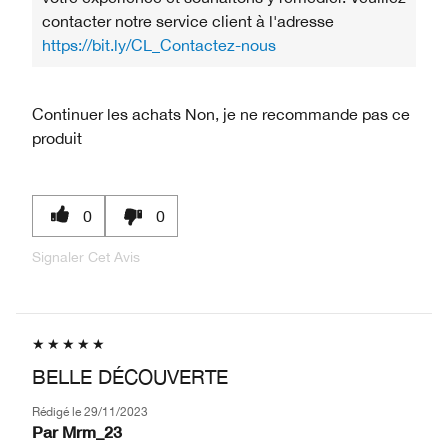
contacter notre service client à l'adresse
https://bit.ly/CL_Contactez-nous
Continuer les achats
Non, je ne recommande pas ce
produit
0
0
Signaler Cet Avis
BELLE DÉCOUVERTE
Rédigé le
29/11/2023
Par
Mrm_23