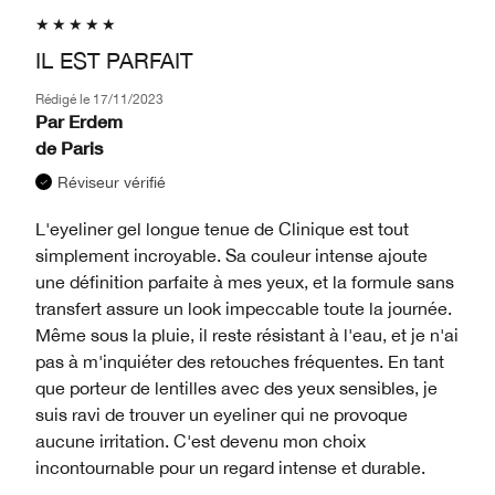
IL EST PARFAIT
Rédigé le
17/11/2023
Par
Erdem
de
Paris
Réviseur vérifié
L'eyeliner gel longue tenue de Clinique est tout
simplement incroyable. Sa couleur intense ajoute
une définition parfaite à mes yeux, et la formule sans
transfert assure un look impeccable toute la journée.
Même sous la pluie, il reste résistant à l'eau, et je n'ai
pas à m'inquiéter des retouches fréquentes. En tant
que porteur de lentilles avec des yeux sensibles, je
suis ravi de trouver un eyeliner qui ne provoque
aucune irritation. C'est devenu mon choix
incontournable pour un regard intense et durable.