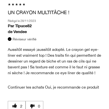
UN CRAYON MULTITÂCHE !
Rédigé le
28/11/2023
Par
Tipuce82
de
Vendee
Réviseur vérifié
Aussitôt essayé ;aussitôt adopté. Le crayon gel eye-
liner est vraiment top ! Des traits fin qui permettent de
dessiner un regard de biche et un ras de cils qui ne
bavent pas ! Sa texture est comme il le faut ni grasse
ni sèche ! Je recommande ce eye liner de qualité !
Continuer les achats
Oui, je recommande ce produit
2
0