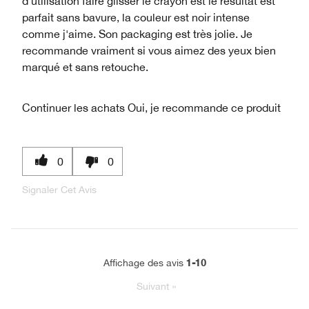
d'utilisation faire glisser le crayon est le résultat est
parfait sans bavure, la couleur est noir intense
comme j'aime. Son packaging est très jolie. Je
recommande vraiment si vous aimez des yeux bien
marqué et sans retouche.
Continuer les achats
Oui, je recommande ce produit
0
0
Signaler Cet Avis
1-10
Affichage des avis
Suivant
»