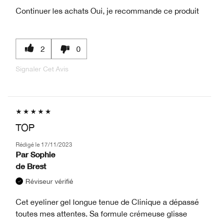
Continuer les achats
Oui, je recommande ce produit
2
0
Signaler Cet Avis
TOP
Rédigé le
17/11/2023
Par
Sophie
de
Brest
Réviseur vérifié
Cet eyeliner gel longue tenue de Clinique a dépassé
toutes mes attentes. Sa formule crémeuse glisse