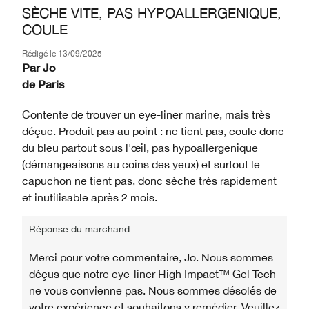
SÈCHE VITE, PAS HYPOALLERGENIQUE,
COULE
Rédigé le
13/09/2025
Par
Jo
de
Paris
Contente de trouver un eye-liner marine, mais très
déçue. Produit pas au point : ne tient pas, coule donc
du bleu partout sous l'œil, pas hypoallergenique
(démangeaisons au coins des yeux) et surtout le
capuchon ne tient pas, donc sèche très rapidement
et inutilisable après 2 mois.
Réponse du marchand
Merci pour votre commentaire, Jo. Nous sommes
déçus que notre eye-liner High Impact™ Gel Tech
ne vous convienne pas. Nous sommes désolés de
votre expérience et souhaitons y remédier. Veuillez