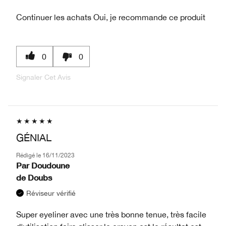
Continuer les achats
Oui, je recommande ce produit
0
0
Signaler Cet Avis
GÉNIAL
Rédigé le
16/11/2023
Par
Doudoune
de
Doubs
Réviseur vérifié
Super eyeliner avec une très bonne tenue, très facile