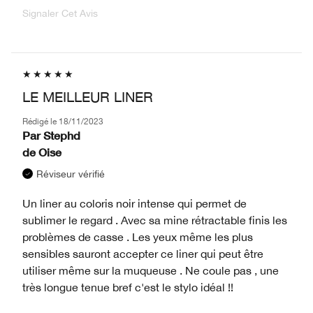
Signaler Cet Avis
LE MEILLEUR LINER
Rédigé le
18/11/2023
Par
Stephd
de
Oise
Réviseur vérifié
Un liner au coloris noir intense qui permet de
sublimer le regard . Avec sa mine rétractable finis les
problèmes de casse . Les yeux même les plus
sensibles sauront accepter ce liner qui peut être
utiliser même sur la muqueuse . Ne coule pas , une
très longue tenue bref c'est le stylo idéal !!