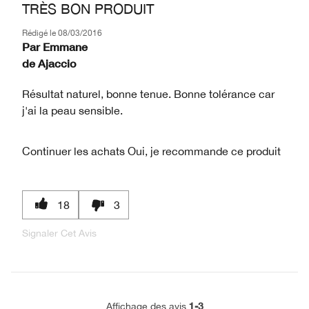
TRÈS BON PRODUIT
Rédigé le
08/03/2016
Par
Emmane
de
Ajaccio
Résultat naturel, bonne tenue. Bonne tolérance car
j'ai la peau sensible.
Continuer les achats
Oui, je recommande ce produit
18
3
Signaler Cet Avis
1-3
Affichage des avis