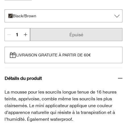
Black/Brown
Blonde
Deep Brown
Light Brown
Black/Brown
Épuisé
LIVRAISON GRATUITE À PARTIR DE 60€
Détails du produit
La mousse pour les sourcils longue tenue de 16 heures
teinte, apprivoise, comble même les sourcils les plus
clairsemés. Le mini applicateur applique une couleur
d’apparence naturelle qui résiste à la transpiration et à
l’humidité. Également waterproof.