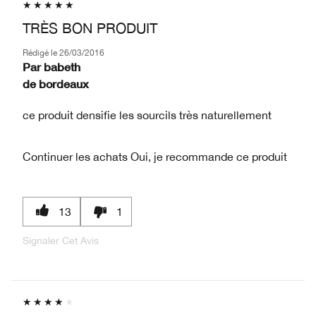
TRÈS BON PRODUIT
Rédigé le
26/03/2016
Par
babeth
de
bordeaux
ce produit densifie les sourcils très naturellement
Continuer les achats
Oui, je recommande ce produit
13
1
Signaler Cet Avis