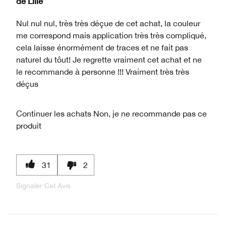
de
Lille
Nul nul nul, très très déçue de cet achat, la couleur
me correspond mais application très très compliqué,
cela laisse énormément de traces et ne fait pas
naturel du tôut! Je regrette vraiment cet achat et ne
le recommande à personne !!! Vraiment très très
déçus
Continuer les achats
Non, je ne recommande pas ce
produit
31
2
Signaler Cet Avis