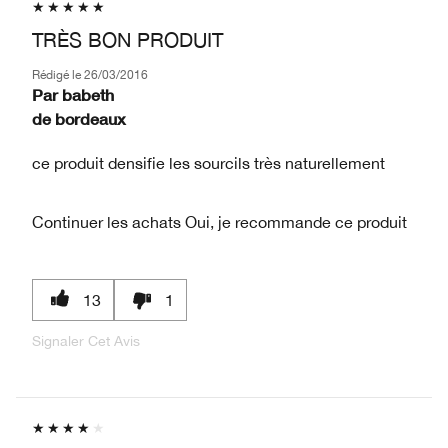
TRÈS BON PRODUIT
Rédigé le
26/03/2016
Par
babeth
de
bordeaux
ce produit densifie les sourcils très naturellement
Continuer les achats
Oui, je recommande ce produit
13
1
Signaler Cet Avis