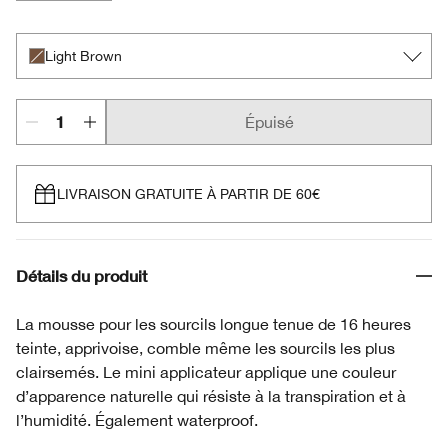
Black/Brown
Blonde
Deep Brown
Light Brown
Light Brown
Épuisé
LIVRAISON GRATUITE À PARTIR DE 60€
Détails du produit
La mousse pour les sourcils longue tenue de 16 heures
teinte, apprivoise, comble même les sourcils les plus
clairsemés. Le mini applicateur applique une couleur
d’apparence naturelle qui résiste à la transpiration et à
l’humidité. Également waterproof.