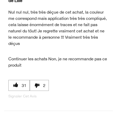
de
Lille
Nul nul nul, très très déçue de cet achat, la couleur
me correspond mais application très très compliqué,
cela laisse énormément de traces et ne fait pas
naturel du tôut! Je regrette vraiment cet achat et ne
le recommande à personne !!! Vraiment très très
déçus
Continuer les achats
Non, je ne recommande pas ce
produit
31
2
Signaler Cet Avis