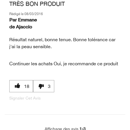
TRÈS BON PRODUIT
Rédigé le
08/03/2016
Par
Emmane
de
Ajaccio
Résultat naturel, bonne tenue. Bonne tolérance car
j'ai la peau sensible.
Continuer les achats
Oui, je recommande ce produit
18
3
Signaler Cet Avis
1-3
Affichage des avis