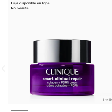
Déjà disponible en ligne
Nouveauté
1 taill