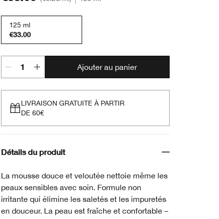
125 ml
€33.00
Ajouter au panier
LIVRAISON GRATUITE À PARTIR
DE 60€
Détails du produit
La mousse douce et veloutée nettoie même les
peaux sensibles avec soin. Formule non
irritante qui élimine les saletés et les impuretés
en douceur. La peau est fraîche et confortable –