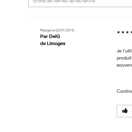
Rédigé le
02/01/2018
Par
DelG
de
Limoges
Je l'ut
produit
souvent
Contin