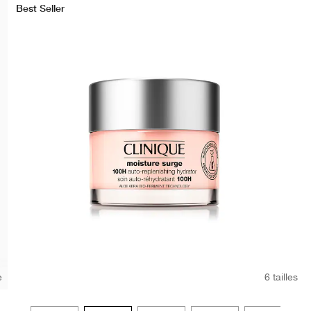
Best Seller
e
6 tailles