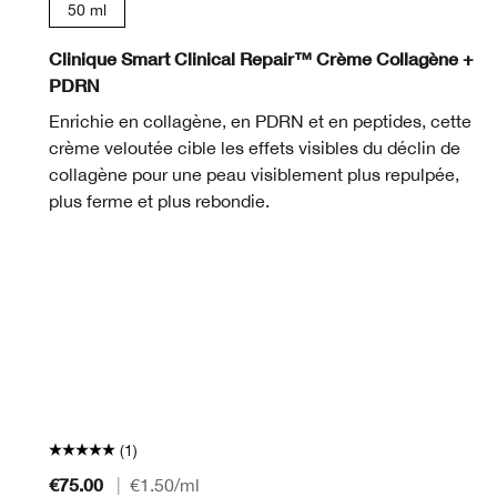
50 ml
Clinique Smart Clinical Repair™ Crème Collagène +
PDRN
Enrichie en collagène, en PDRN et en peptides, cette
crème veloutée cible les effets visibles du déclin de
collagène pour une peau visiblement plus repulpée,
plus ferme et plus rebondie.
(1)
€75.00
|
€1.50
/ml