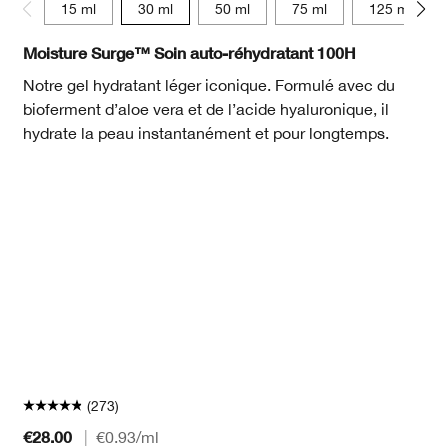
15 ml
30 ml
50 ml
75 ml
125 ml
Moisture Surge™ Soin auto-réhydratant 100H
Notre gel hydratant léger iconique. Formulé avec du
bioferment d’aloe vera et de l’acide hyaluronique, il
hydrate la peau instantanément et pour longtemps.
(273)
€28.00
|
€0.93
/ml