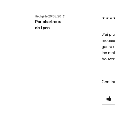
Rédigé le
20/08/2017
Par
chartreux
de
Lyon
J'ai plu
mousse
genre d
les mai
trouver
Contin