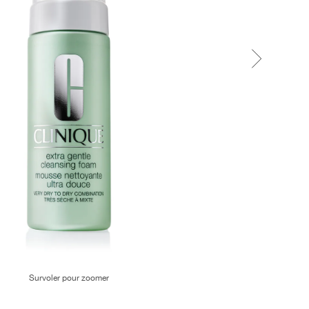
Survoler pour zoomer