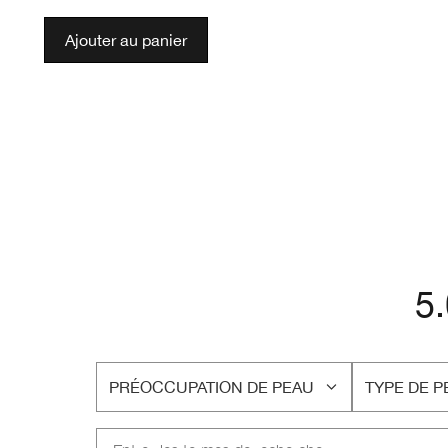
Ajouter au panier
5
PRÉOCCUPATION DE PEAU
TYPE DE P
FRANÇAIS
FRANÇAIS