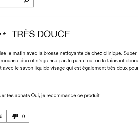
TRÈS DOUCE
ilise le matin avec la brosse nettoyante de chez clinique. Supe
 mousse bien et n'agresse pas la peau tout en la laissant douce
 avec le savon liquide visage qui est également très doux pour
uer les achats
Oui, je recommande ce produit
6
0