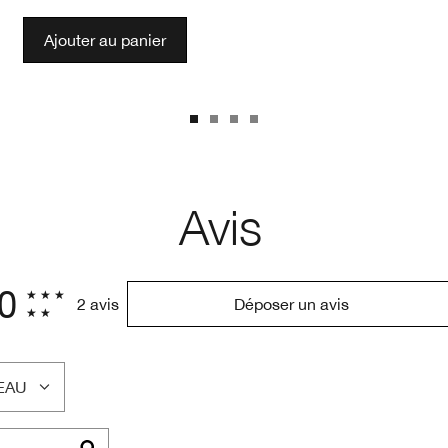
Ajouter au panier
Avis
.0
2 avis
Déposer un avis
EAU