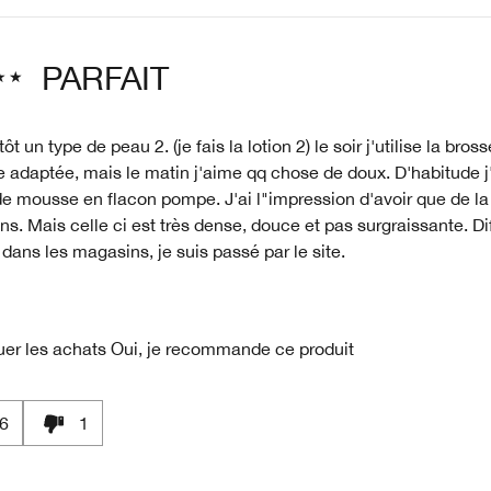
PARFAIT
tôt un type de peau 2. (je fais la lotion 2) le soir j'utilise la bros
 adaptée, mais le matin j'aime qq chose de doux. D'habitude 
e mousse en flacon pompe. J'ai l"impression d'avoir que de la 
ns. Mais celle ci est très dense, douce et pas surgraissante. Dif
 dans les magasins, je suis passé par le site.
uer les achats
Oui, je recommande ce produit
6
1