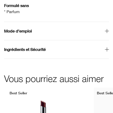
Formulé sans
* Parfum
Mode d'emploi
Ingrédients et Sécurité
Vous pourriez aussi aimer
Best Seller
Best Selle