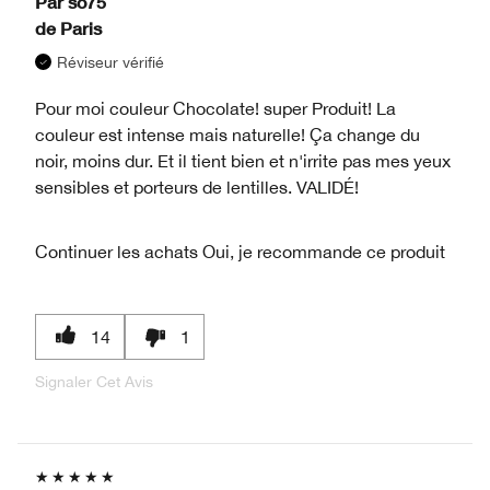
Par
so75
de
Paris
Réviseur vérifié
Pour moi couleur Chocolate! super Produit! La
couleur est intense mais naturelle! Ça change du
noir, moins dur. Et il tient bien et n'irrite pas mes yeux
sensibles et porteurs de lentilles. VALIDÉ!
Continuer les achats
Oui, je recommande ce produit
14
1
Signaler Cet Avis