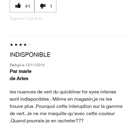
41
1
Signaler Cet Avis
INDISPONIBLE
Rédigé le
13/11/2015
Par
marie
de
Arles
les nuances de vert du quickliner for eyes intense
sont indisponibles . Même en magasin,je ne les
trouve plus .Pourquoi cette interuption sur la gamme
de vert. Je ne me maquille qu'avec cette couleur
.Quand pourrais-je en racheter???