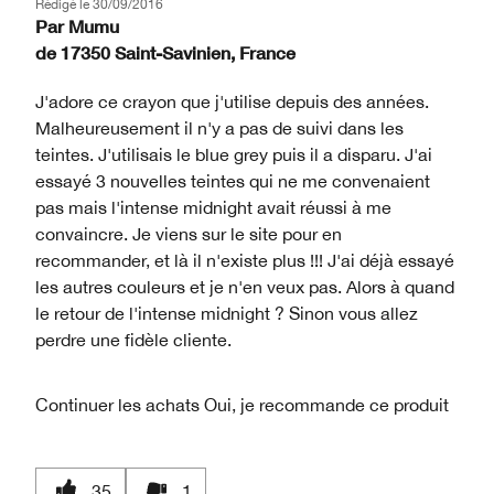
Rédigé le
30/09/2016
Par
Mumu
de
17350 Saint-Savinien, France
J'adore ce crayon que j'utilise depuis des années.
Malheureusement il n'y a pas de suivi dans les
teintes. J'utilisais le blue grey puis il a disparu. J'ai
essayé 3 nouvelles teintes qui ne me convenaient
pas mais l'intense midnight avait réussi à me
convaincre. Je viens sur le site pour en
recommander, et là il n'existe plus !!! J'ai déjà essayé
les autres couleurs et je n'en veux pas. Alors à quand
le retour de l'intense midnight ? Sinon vous allez
perdre une fidèle cliente.
Continuer les achats
Oui, je recommande ce produit
35
1