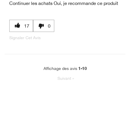
Continuer les achats
Oui, je recommande ce produit
17
0
Signaler Cet Avis
1-10
Affichage des avis
Suivant
»