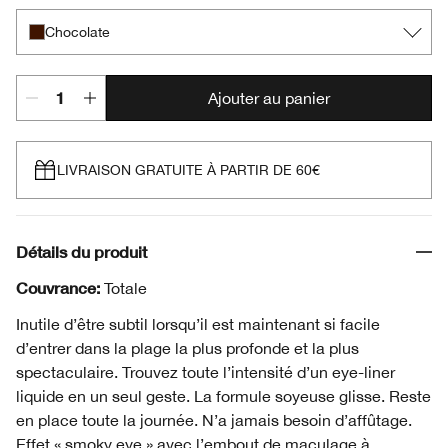
Chocolate
Ajouter au panier
LIVRAISON GRATUITE À PARTIR DE 60€
Détails du produit
Couvrance:
Totale
Inutile d’être subtil lorsqu’il est maintenant si facile
d’entrer dans la plage la plus profonde et la plus
spectaculaire. Trouvez toute l’intensité d’un eye-liner
liquide en un seul geste. La formule soyeuse glisse. Reste
en place toute la journée. N’a jamais besoin d’affûtage.
Effet « smoky eye » avec l’embout de maculage à