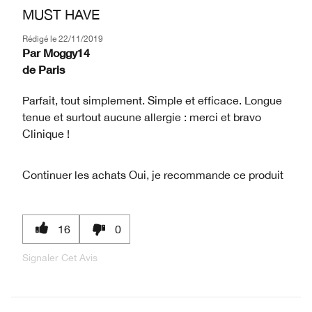
MUST HAVE
Rédigé le
22/11/2019
Par
Moggy14
de
Paris
Parfait, tout simplement. Simple et efficace. Longue
tenue et surtout aucune allergie : merci et bravo
Clinique !
Continuer les achats
Oui, je recommande ce produit
16
0
Signaler Cet Avis