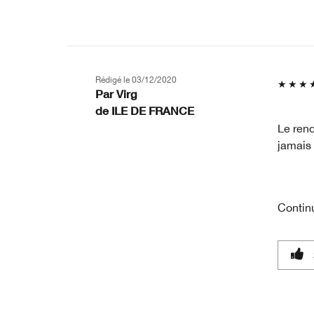
Rédigé le
03/12/2020
Par
Virg
de
ILE DE FRANCE
Le rend
jamais 
Contin