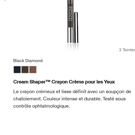
3 Teinte
Black Diamond
Black Diamond
Egyptian
Chocolate Lustre
Cream Shaper™ Crayon Crème pour les Yeux
Le crayon crémeux et lisse définit avec un soupçon de
chatoiement. Couleur intense et durable. Testé sous
contrôle ophtalmologique.