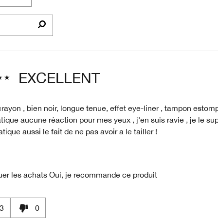
EXCELLENT
rayon , bien noir, longue tenue, effet eye-liner , tampon estom
atique aucune réaction pour mes yeux , j'en suis ravie , je le su
tique aussi le fait de ne pas avoir a le tailler !
uer les achats
Oui, je recommande ce produit
3
0