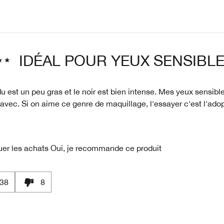
IDÉAL POUR YEUX SENSIBL
u est un peu gras et le noir est bien intense. Mes yeux sensibl
avec. Si on aime ce genre de maquillage, l'essayer c'est l'adop
uer les achats
Oui, je recommande ce produit
38
8