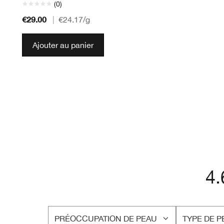
(0)
€29.00
|
€24.17
/g
Ajouter au panier
4.
PRÉOCCUPATION DE PEAU
TYPE DE P
FRANÇAIS
FRANÇAIS