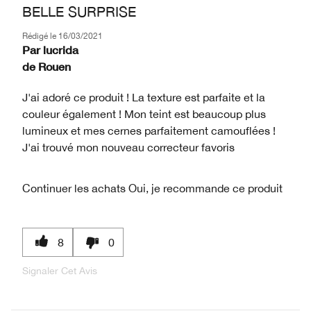
BELLE SURPRISE
Rédigé le
16/03/2021
Par
lucrida
de
Rouen
J'ai adoré ce produit ! La texture est parfaite et la
couleur également ! Mon teint est beaucoup plus
lumineux et mes cernes parfaitement camouflées !
J'ai trouvé mon nouveau correcteur favoris
Continuer les achats
Oui, je recommande ce produit
8
0
Signaler Cet Avis