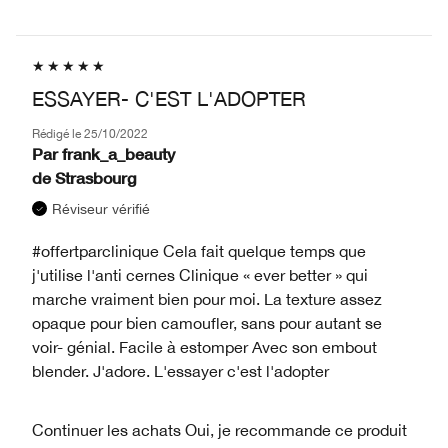
ESSAYER- C'EST L'ADOPTER
Rédigé le
25/10/2022
Par
frank_a_beauty
de
Strasbourg
Réviseur vérifié
#offertparclinique Cela fait quelque temps que
j'utilise l'anti cernes Clinique « ever better » qui
marche vraiment bien pour moi. La texture assez
opaque pour bien camoufler, sans pour autant se
voir- génial. Facile à estomper Avec son embout
blender. J'adore. L'essayer c'est l'adopter
Continuer les achats
Oui, je recommande ce produit