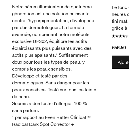
Notre sérum illuminateur de quatrième
Le fond 
génération est une solution puissante
heures 
contre l’hyperpigmentation, développée
fini mat
par des dermatologues. La formule
grâce à 
avancée, comprenant notre molécule
exclusive UP302, équilibre les actifs
€56.50
éclaircissants plus puissants avec des
actifs plus apaisants.* Suffisamment
doux pour tous les types de peau, y
Ajout
compris les peaux sensibles.
Développé et testé par des
dermatologues. Sans danger pour les
peaux sensibles. Testé sur tous les teints
de peau.
Soumis à des tests d’allergie. 100 %
sans parfum.
* par rapport au Even Better Clinical™
Radical Dark Spot Corrector +