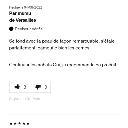
Rédigé le
04/08/2022
Par
mumu
de
Versailles
Réviseur vérifié
Se fond avec la peau de façon remarquable, s'étale
parfaitement, camoufle bien les cernes
Continuer les achats
Oui, je recommande ce produit
3
0
Signaler Cet Avis