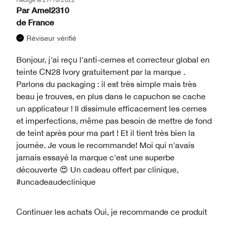
Par
Amel2310
de
France
Réviseur vérifié
Bonjour, j'ai reçu l'anti-cernes et correcteur global en
teinte CN28 Ivory gratuitement par la marque .
Parlons du packaging : il est très simple mais très
beau je trouves, en plus dans le capuchon se cache
un applicateur ! Il dissimule efficacement les cernes
et imperfections, même pas besoin de mettre de fond
de teint après pour ma part ! Et il tient très bien la
journée. Je vous le recommande! Moi qui n'avais
jamais essayé la marque c'est une superbe
découverte 😍 Un cadeau offert par clinique,
#uncadeaudeclinique
Continuer les achats
Oui, je recommande ce produit