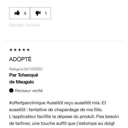
4
1
Signaler Cet Avis
ADOPTÉ
Rédigé le
25/10/2022
Par
Tchanqué
de
Mauguio
Réviseur vérifié
#offertparclinique Aussitôt reçu aussitôt mis. Et
aussitôt : tentative de chapardage de ma fille.
L'applicateur facilite la dépose du produit. Pas besoin
de tartiner, une touche suffit que j'estompe au doigt