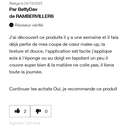
Rédigé le
25/10/2022
Par
BettyDav
de
RAMBERVILLERS
Réviseur vérifié
J'ai découvert ce produits il y a une semaine et il fais
déjà partie de mes coups de cœur make-up, la
texture et douce, l'application est facile j'applique
sois à l'éponge ou au doigt en tapotant un peu il
couvre super bien & la matière ne colle pas, il tiens
toute la journée.
Continuer les achats
Oui, je recommande ce produit
2
0
Signaler Cet Avis