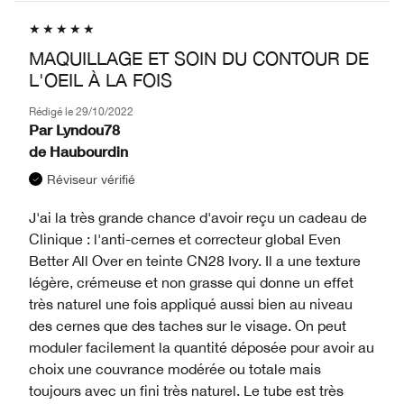
MAQUILLAGE ET SOIN DU CONTOUR DE
L'OEIL À LA FOIS
Rédigé le
29/10/2022
Par
Lyndou78
de
Haubourdin
Réviseur vérifié
J'ai la très grande chance d'avoir reçu un cadeau de
Clinique : l'anti-cernes et correcteur global Even
Better All Over en teinte CN28 Ivory. Il a une texture
légère, crémeuse et non grasse qui donne un effet
très naturel une fois appliqué aussi bien au niveau
des cernes que des taches sur le visage. On peut
moduler facilement la quantité déposée pour avoir au
choix une couvrance modérée ou totale mais
toujours avec un fini très naturel. Le tube est très