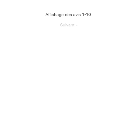
1-10
Affichage des avis
Suivant
»