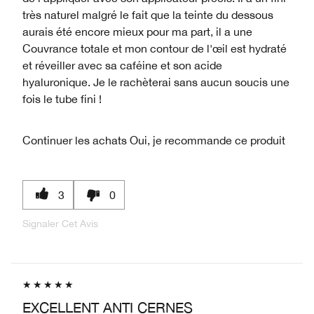
très naturel malgré le fait que la teinte du dessous
aurais été encore mieux pour ma part, il a une
Couvrance totale et mon contour de l'œil est hydraté
et réveiller avec sa caféine et son acide
hyaluronique. Je le rachèterai sans aucun soucis une
fois le tube fini !
Continuer les achats
Oui, je recommande ce produit
3
0
Signaler Cet Avis
EXCELLENT ANTI CERNES