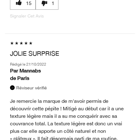
15
1
Signaler Cet Avis
JOLIE SURPRISE
Rédigé le
27/10/2022
Par
Mannabs
de
Paris
Réviseur vérifié
Je remercie la marque de m'avoir permis de
découvrir cette pépite ! Mitigé au début car il a une
texture légère mais il a su me conquérir avec sa
couvrance total. La texture légère est donc un vrai
plus car elle apporte un côté naturel et non
« plâtreux ». Il fait désormais parti de ma routine,