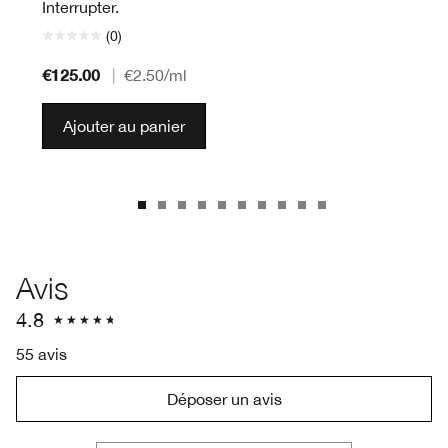
Interrupter.
(0)
€125.00
|
€2.50
/ml
Ajouter au panier
Avis
4.8
55 avis
Déposer un avis