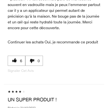
souvent en vadrouille mais je peux l'emmener partout
car il y a un applicateur qui permet autant de
précision qu'à la maison. Ne bouge pas de la journée
et un œil qui reste hydraté toute la journée. Merci
encore pour cette découverte.
Continuer les achats
Oui, je recommande ce produit
6
0
Signaler Cet Avis
UN SUPER PRODUIT !
Rédigé le
27/10/2022