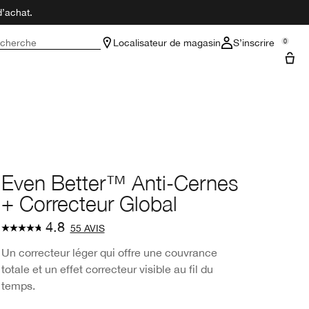
d’achat.
cherche
Localisateur de magasin
S’inscrire
0
Even Better™ Anti-Cernes
+ Correcteur Global
4.8
55 AVIS
Un correcteur léger qui offre une couvrance
totale et un effet correcteur visible au fil du
temps.