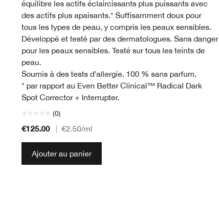
équilibre les actifs éclaircissants plus puissants avec
des actifs plus apaisants.* Suffisamment doux pour
tous les types de peau, y compris les peaux sensibles.
Développé et testé par des dermatologues. Sans danger
pour les peaux sensibles. Testé sur tous les teints de
peau.
Soumis à des tests d’allergie. 100 % sans parfum.
* par rapport au Even Better Clinical™ Radical Dark
Spot Corrector + Interrupter.
(0)
€125.00
|
€2.50
/ml
Ajouter au panier