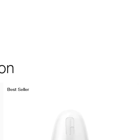
ion
Best Seller