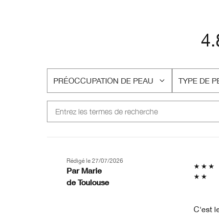
4.
PRÉOCCUPATION DE PEAU
TYPE DE P
FRANÇAIS
FRANÇAIS
Rédigé le
27/07/2026
Par
Marie
de
Toulouse
C'est l