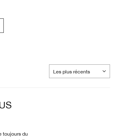
LUS
e toujours du