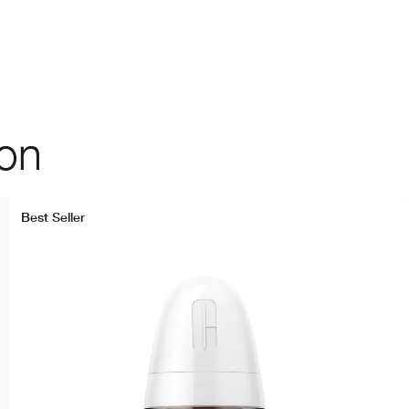
ion
Best Seller