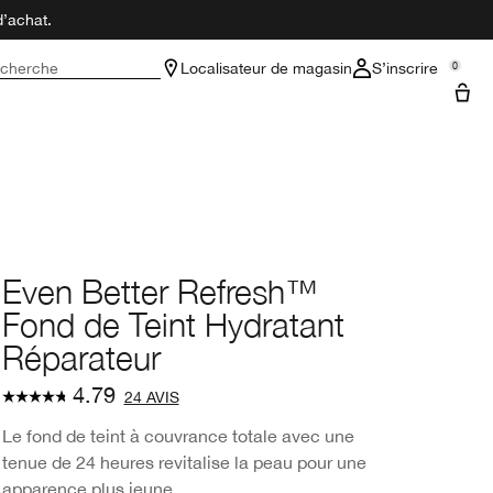
d’achat.
cherche
Localisateur de magasin
S’inscrire
0
Even Better Refresh™
Fond de Teint Hydratant
Réparateur
4.79
24 AVIS
Le fond de teint à couvrance totale avec une
tenue de 24 heures revitalise la peau pour une
apparence plus jeune.