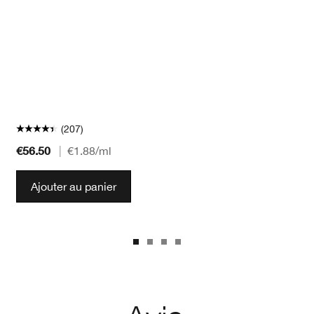
(207)
€56.50
|
€1.88
/ml
Ajouter au panier