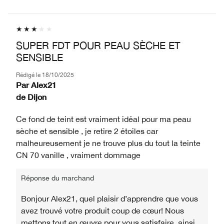
SUPER FDT POUR PEAU SÈCHE ET
SENSIBLE
Rédigé le
18/10/2025
Par
Alex21
de
Dijon
Ce fond de teint est vraiment idéal pour ma peau
sèche et sensible , je retire 2 étoiles car
malheureusement je ne trouve plus du tout la teinte
CN 70 vanille , vraiment dommage
Réponse du marchand
Bonjour Alex21, quel plaisir d’apprendre que vous
avez trouvé votre produit coup de cœur! Nous
mettons tout en œuvre pour vous satisfaire, ainsi