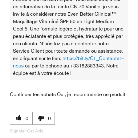
en alternative de la teinte CN 70 Vanille, je vous
invite à considérer notre Even Better Clinical™
Maquillage Vitaminé SPF 50 en Light Medium
Cool 5. Une formule légère et hydratante pour une
peau éclatante et plus protégée, très apprécié par
nos clients. N'hésitez pas à contacter notre
Service Client pour toute demande ou assistance,
en cliquant sur le lien:
https://bit.ly/CL_Contactez-
nous
ou par téléphone au +33182883343. Notre
équipe est à votre écoute !
Continuer les achats
Oui, je recommande ce produit
0
0
Signaler Cet Avis