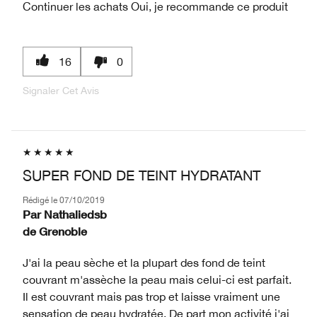
Continuer les achats
Oui, je recommande ce produit
16
0
Signaler Cet Avis
SUPER FOND DE TEINT HYDRATANT
Rédigé le
07/10/2019
Par
Nathaliedsb
de
Grenoble
J'ai la peau sèche et la plupart des fond de teint
couvrant m'assèche la peau mais celui-ci est parfait.
Il est couvrant mais pas trop et laisse vraiment une
sensation de peau hydratée. De part mon activité j'ai