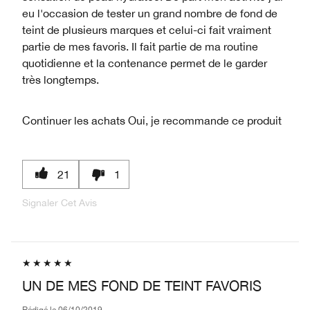
eu l'occasion de tester un grand nombre de fond de
teint de plusieurs marques et celui-ci fait vraiment
partie de mes favoris. Il fait partie de ma routine
quotidienne et la contenance permet de le garder
très longtemps.
Continuer les achats
Oui, je recommande ce produit
21
1
Signaler Cet Avis
UN DE MES FOND DE TEINT FAVORIS
Rédigé le
06/10/2019