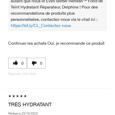
autant que nous le Even Better Refresh™ Fond de
Teint Hydratant Réparateur, Delphine ! Pour des
recommandations de produits plus
personnalisées, contactez-nous via le chat ici :
https://bit.ly/CL_Contactez-nous
Continuer les achats
Oui, je recommande ce produit
0
0
Signaler Cet Avis
TRÈS HYDRATANT
Rédigé le
25/10/2022