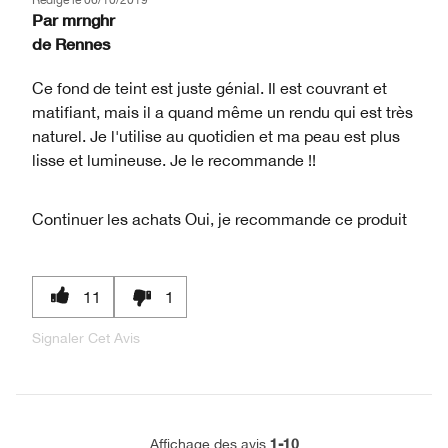
Par
mrnghr
de
Rennes
Ce fond de teint est juste génial. Il est couvrant et
matifiant, mais il a quand même un rendu qui est très
naturel. Je l'utilise au quotidien et ma peau est plus
lisse et lumineuse. Je le recommande !!
Continuer les achats
Oui, je recommande ce produit
11
1
Signaler Cet Avis
1-10
Affichage des avis