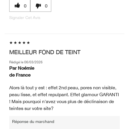
0
0
Signaler Cet Avis
MEILLEUR FOND DE TEINT
Rédigé le
06/03/2026
Par
Noémie
de
France
Alors là tout y est : effet 2nd peau, pores non visible,
peau lisse, et effet repulpant. Effet glamour GARANTI
! Mais pourquoi n'avez vous plus de déclinaison de
teintes sur votre site?
Réponse du marchand