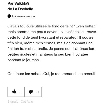
Par
Valkiria9
de
La Rochelle
Réviseur vérifié
J'avais toujours utilisée le fond de teint "Even better"
mais comme ma peu a devenu plus sèche j'ai trouvé
cette fond de teint hydratant et réparateur. Il couvre
très bien, même mes cernes, mais en donnant une
finition frais et naturelle. Je pense que il atténue les
petites ridules et maintiens la peu bien hydratée
pendant la journée.
Continuer les achats
Oui, je recommande ce produit
5
0
Signaler Cet Avis