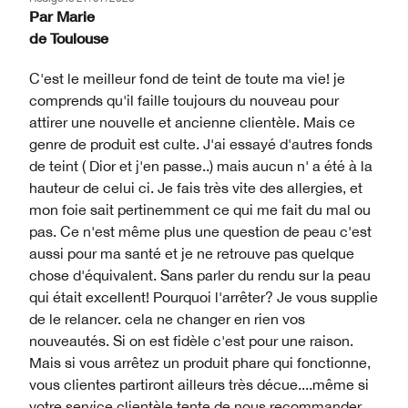
Par
Marie
de
Toulouse
C'est le meilleur fond de teint de toute ma vie! je
comprends qu'il faille toujours du nouveau pour
attirer une nouvelle et ancienne clientèle. Mais ce
genre de produit est culte. J'ai essayé d'autres fonds
de teint ( Dior et j'en passe..) mais aucun n' a été à la
hauteur de celui ci. Je fais très vite des allergies, et
mon foie sait pertinemment ce qui me fait du mal ou
pas. Ce n'est même plus une question de peau c'est
aussi pour ma santé et je ne retrouve pas quelque
chose d'équivalent. Sans parler du rendu sur la peau
qui était excellent! Pourquoi l'arrêter? Je vous supplie
de le relancer. cela ne changer en rien vos
nouveautés. Si on est fidèle c'est pour une raison.
Mais si vous arrêtez un produit phare qui fonctionne,
vous clientes partiront ailleurs très décue....même si
votre service clientèle tente de nous recommander