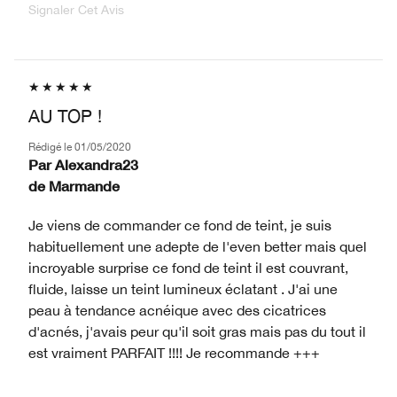
Signaler Cet Avis
AU TOP !
Rédigé le
01/05/2020
Par
Alexandra23
de
Marmande
Je viens de commander ce fond de teint, je suis
habituellement une adepte de l'even better mais quel
incroyable surprise ce fond de teint il est couvrant,
fluide, laisse un teint lumineux éclatant . J'ai une
peau à tendance acnéique avec des cicatrices
d'acnés, j'avais peur qu'il soit gras mais pas du tout il
est vraiment PARFAIT !!!! Je recommande +++