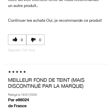
un autre produit..
Continuer les achats
Oui, je recommande ce produit
0
0
Signaler Cet Avis
MEILLEUR FOND DE TEINT (MAIS
DISCONTINUÉ PAR LA MARQUE)
Rédigé le
18/07/2026
Par
elt8024
de
France