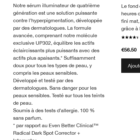
Notre sérum illuminateur de quatrième
Le fond 
génération est une solution puissante
heures 
contre l’hyperpigmentation, développée
fini mat
par des dermatologues. La formule
grâce à 
avancée, comprenant notre molécule
exclusive UP302, équilibre les actifs
€56.50
éclaircissants plus puissants avec des
actifs plus apaisants.* Suffisamment
doux pour tous les types de peau, y
Ajout
compris les peaux sensibles.
Développé et testé par des
dermatologues. Sans danger pour les
peaux sensibles. Testé sur tous les teints
de peau.
Soumis à des tests d’allergie. 100 %
sans parfum.
* par rapport au Even Better Clinical™
Radical Dark Spot Corrector +