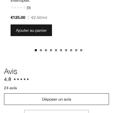
Interrupter.
(0)
€125.00
|
€2.50
/ml
Ajouter au panier
Avis
4.8
24 avis
Déposer un avis