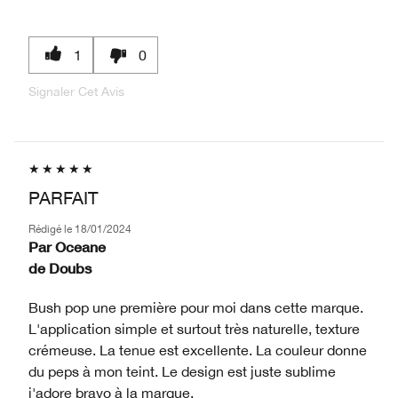
1
0
Signaler Cet Avis
PARFAIT
Rédigé le
18/01/2024
Par
Oceane
de
Doubs
Bush pop une première pour moi dans cette marque.
L'application simple et surtout très naturelle, texture
crémeuse. La tenue est excellente. La couleur donne
du peps à mon teint. Le design est juste sublime
j'adore bravo à la marque.