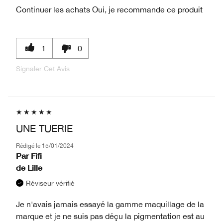
Continuer les achats
Oui, je recommande ce produit
1
0
Signaler Cet Avis
UNE TUERIE
Rédigé le
15/01/2024
Par
Fifi
de
Lille
Réviseur vérifié
Je n'avais jamais essayé la gamme maquillage de la
marque et je ne suis pas déçu la pigmentation est au