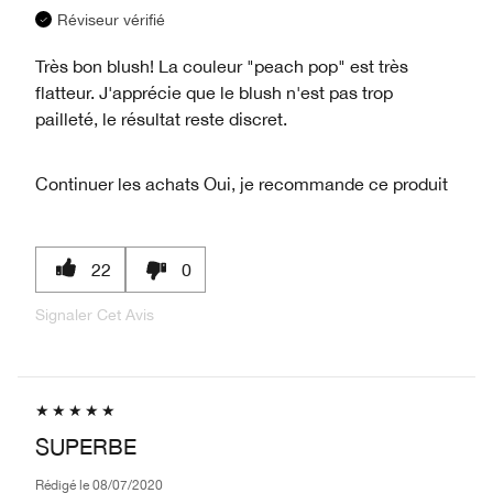
Réviseur vérifié
Très bon blush! La couleur "peach pop" est très
flatteur. J'apprécie que le blush n'est pas trop
pailleté, le résultat reste discret.
Continuer les achats
Oui, je recommande ce produit
22
0
Signaler Cet Avis
SUPERBE
Rédigé le
08/07/2020