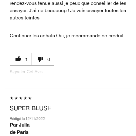
rendez-vous tenue aussi je peux que conseiller de les
essayer. J'aime beaucoup ! Je vais essayer toutes les
autres teintes
Continuer les achats
Oui, je recommande ce produit
1
0
Signaler Cet Avis
SUPER BLUSH
Rédigé le
12/11/2022
Par
Julia
de
Paris