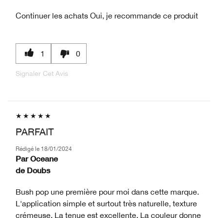
Continuer les achats
Oui, je recommande ce produit
1
0
Signaler Cet Avis
PARFAIT
Rédigé le
18/01/2024
Par
Oceane
de
Doubs
Bush pop une première pour moi dans cette marque.
L'application simple et surtout très naturelle, texture
crémeuse. La tenue est excellente. La couleur donne