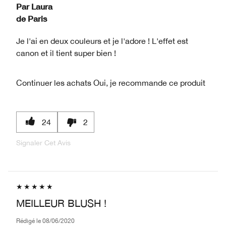
Par
Laura
de
Paris
Je l'ai en deux couleurs et je l'adore ! L'effet est
canon et il tient super bien !
Continuer les achats
Oui, je recommande ce produit
24
2
Signaler Cet Avis
MEILLEUR BLUSH !
Rédigé le
08/06/2020