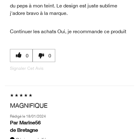
du peps à mon teint. Le design est juste sublime
j'adore bravo à la marque.
Continuer les achats
Oui, je recommande ce produit
0
0
Signaler Cet Avis
MAGNIFIQUE
Rédigé le
18/01/2024
Par
Marine56
de
Bretagne