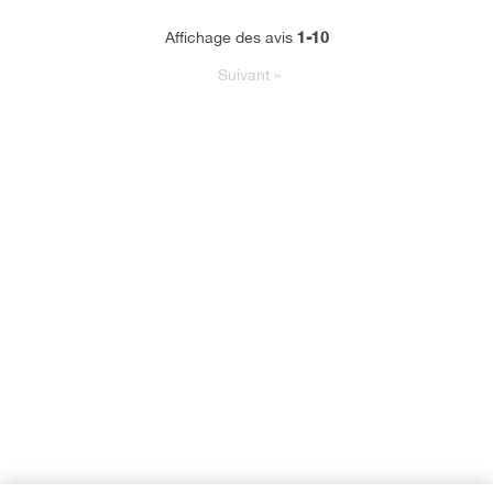
1-10
Affichage des avis
Suivant
»