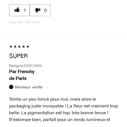
1
0
Signaler Cet Avis
SUPER
Rédigé le
23/01/2024
Par
Frenchy
de
Paris
Réviseur vérifié
Teinte un peu foncé pour moi, mais alors le
packaging juste incroyable ! La fleur est vraiment trop
belle. La pigmentation est top; très bonne tenue !
S'estompe bien, parfait pour un rendu lumineux et