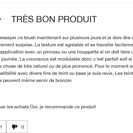
TRÈS BON PRODUIT
 essayer ce blush maintenant sur plusieurs jours et je dois dire 
ement surprise. La texture est agréable et se travaille facilem
 application avec un pinceau ou une houppette si on doit faire
 journée. La couvrance est modulable donc c'est parfait soit si
e chose de très naturel ou de plus prononcé. Pour le moment 
tibilité avec divers fins de teint ou base je suis ravie. Les tein
s peuvent même servir de bronzer.
uer les achats
Oui, je recommande ce produit
1
0