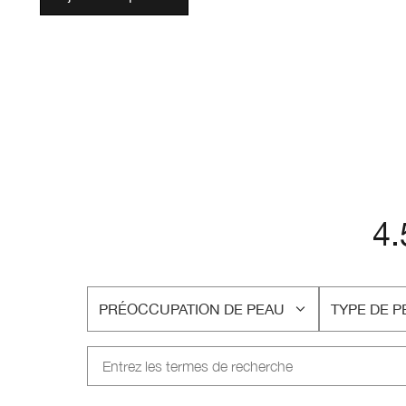
4.
PRÉOCCUPATION DE PEAU
TYPE DE P
FRANÇAIS
FRANÇAIS