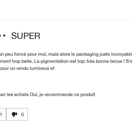
SUPER
un peu foncé pour moi, mais alors le packaging juste incroyable 
iment trop belle. La pigmentation est top; très bonne tenue ! S
 pour un rendu lumineux et
uer les achats
Oui, je recommande ce produit
1
0