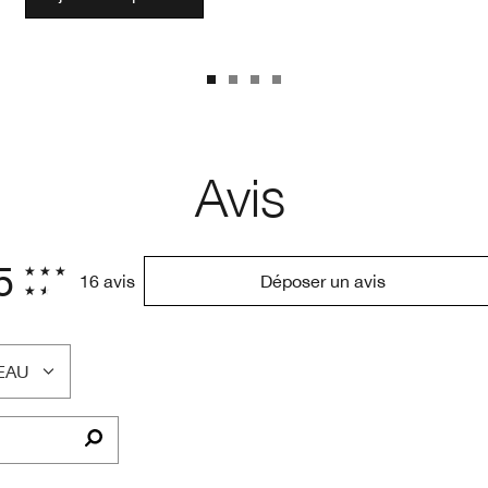
Avis
5
16 avis
Déposer un avis
EAU