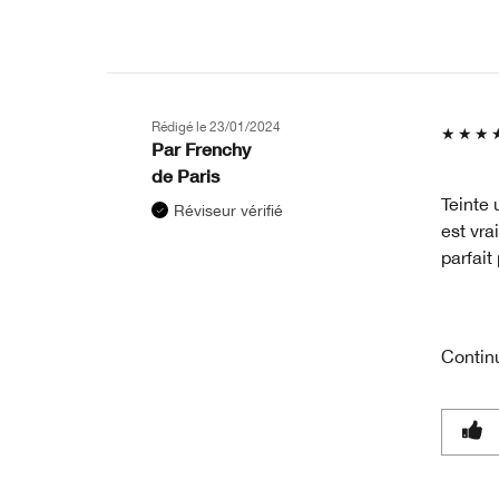
Rédigé le
23/01/2024
Par
Frenchy
de
Paris
Teinte 
Réviseur vérifié
est vra
parfait
Contin