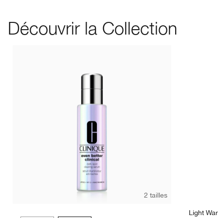
Découvrir la Collection
C
2 tailles
Light Wa