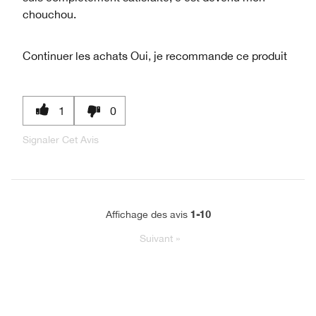
chouchou.
Continuer les achats
Oui, je recommande ce produit
1
0
Signaler Cet Avis
1-10
Affichage des avis
Suivant
»