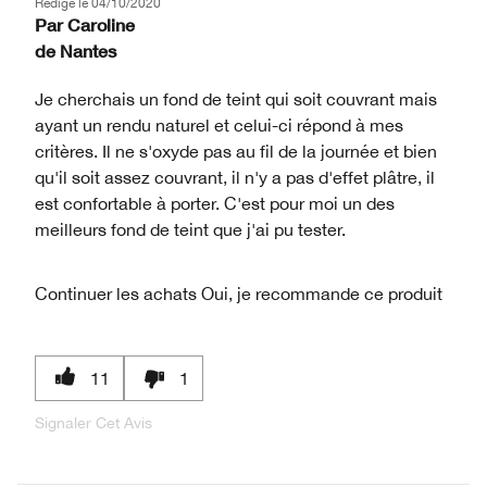
Rédigé le
04/10/2020
Par
Caroline
de
Nantes
Je cherchais un fond de teint qui soit couvrant mais
ayant un rendu naturel et celui-ci répond à mes
critères. Il ne s'oxyde pas au fil de la journée et bien
qu'il soit assez couvrant, il n'y a pas d'effet plâtre, il
est confortable à porter. C'est pour moi un des
meilleurs fond de teint que j'ai pu tester.
Continuer les achats
Oui, je recommande ce produit
11
1
Signaler Cet Avis