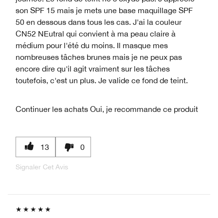
son SPF 15 mais je mets une base maquillage SPF
50 en dessous dans tous les cas. J'ai la couleur
CN52 NEutral qui convient à ma peau claire à
médium pour l'été du moins. Il masque mes
nombreuses tâches brunes mais je ne peux pas
encore dire qu'il agit vraiment sur les tâches
toutefois, c'est un plus. Je valide ce fond de teint.
Continuer les achats
Oui, je recommande ce produit
13
0
Signaler Cet Avis