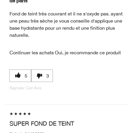
de
paris
Fond de teint très couvrant et il ne s'oxyde pas. ayant
une peau très sèche je vous conseille d'applique une
base hydratante pour un rendu et une finition plus
naturelle.
Continuer les achats
Oui, je recommande ce produit
5
3
Signaler Cet Avis
SUPER FOND DE TEINT