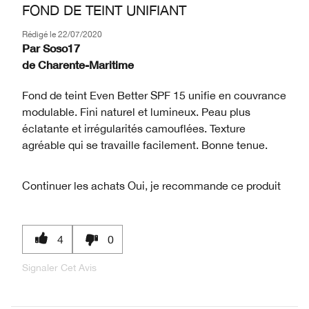
FOND DE TEINT UNIFIANT
Rédigé le
22/07/2020
Par
Soso17
de
Charente-Maritime
Fond de teint Even Better SPF 15 unifie en couvrance
modulable. Fini naturel et lumineux. Peau plus
éclatante et irrégularités camouflées. Texture
agréable qui se travaille facilement. Bonne tenue.
Continuer les achats
Oui, je recommande ce produit
4
0
Signaler Cet Avis