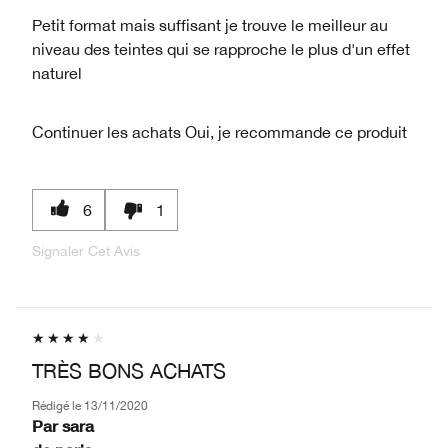
Petit format mais suffisant je trouve le meilleur au
niveau des teintes qui se rapproche le plus d'un effet
naturel
Continuer les achats
Oui, je recommande ce produit
6
1
Signaler Cet Avis
TRÈS BONS ACHATS
Rédigé le
13/11/2020
Par
sara