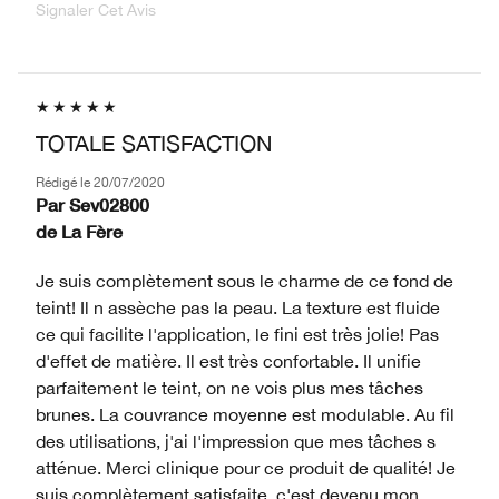
Signaler Cet Avis
TOTALE SATISFACTION
Rédigé le
20/07/2020
Par
Sev02800
de
La Fère
Je suis complètement sous le charme de ce fond de
teint! Il n assèche pas la peau. La texture est fluide
ce qui facilite l'application, le fini est très jolie! Pas
d'effet de matière. Il est très confortable. Il unifie
parfaitement le teint, on ne vois plus mes tâches
brunes. La couvrance moyenne est modulable. Au fil
des utilisations, j'ai l'impression que mes tâches s
atténue. Merci clinique pour ce produit de qualité! Je
suis complètement satisfaite, c'est devenu mon