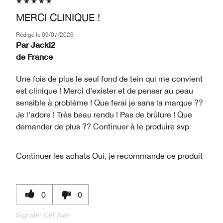
MERCI CLINIQUE !
Rédigé le
09/07/2026
Par
Jacki2
de
France
Une fois de plus le seul fond de tein qui me convient
est clinique ! Merci d'exister et de penser au peau
sensible à problème ! Que ferai je sans la marque ??
Je l'adore ! Très beau rendu ! Pas de brûlure ! Que
demander de plus ?? Continuer à le produire svp
Continuer les achats
Oui, je recommande ce produit
0
0
Signaler Cet Avis