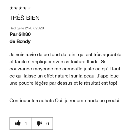
TRÈS BIEN
Rédigé le
21/07/2020
Par
Sih30
de
Bondy
Je suis ravie de ce fond de teint qui est très agréable
et facile à appliquer avec sa texture fluide. Sa
couvrance moyenne me camoufle juste ce qu'il faut
ce qui laisse un effet naturel sur la peau. J'applique
une poudre légère par dessus et le résultat est top!
Continuer les achats
Oui, je recommande ce produit
1
0