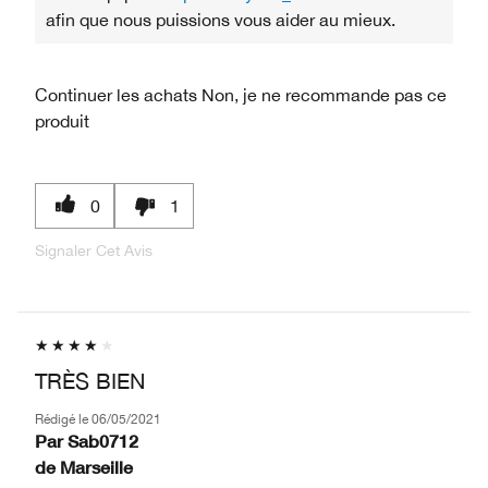
afin que nous puissions vous aider au mieux.
Continuer les achats
Non, je ne recommande pas ce
produit
0
1
Signaler Cet Avis
TRÈS BIEN
Rédigé le
06/05/2021
Par
Sab0712
de
Marseille