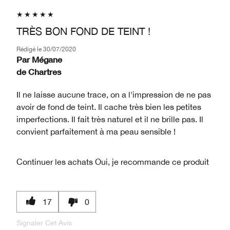
TRÈS BON FOND DE TEINT !
Rédigé le
30/07/2020
Par
Mégane
de
Chartres
Il ne laisse aucune trace, on a l'impression de ne pas
avoir de fond de teint. Il cache très bien les petites
imperfections. Il fait très naturel et il ne brille pas. Il
convient parfaitement à ma peau sensible !
Continuer les achats
Oui, je recommande ce produit
17
0
Signaler Cet Avis