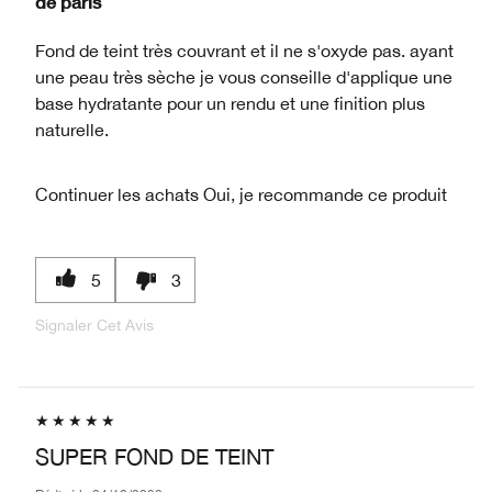
de
paris
Fond de teint très couvrant et il ne s'oxyde pas. ayant
une peau très sèche je vous conseille d'applique une
base hydratante pour un rendu et une finition plus
naturelle.
Continuer les achats
Oui, je recommande ce produit
5
3
Signaler Cet Avis
SUPER FOND DE TEINT