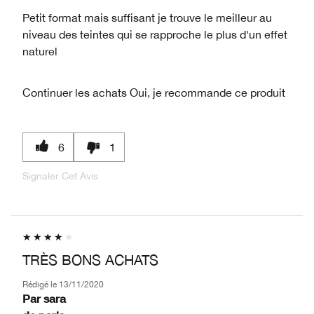
Petit format mais suffisant je trouve le meilleur au
niveau des teintes qui se rapproche le plus d'un effet
naturel
Continuer les achats
Oui, je recommande ce produit
6
1
Signaler Cet Avis
TRÈS BONS ACHATS
Rédigé le
13/11/2020
Par
sara