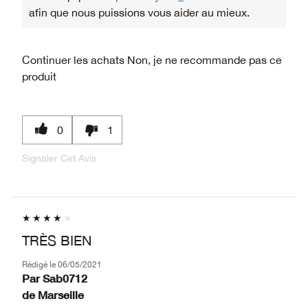
afin que nous puissions vous aider au mieux.
Continuer les achats
Non, je ne recommande pas ce
produit
0
1
Signaler Cet Avis
TRÈS BIEN
Rédigé le
06/05/2021
Par
Sab0712
de
Marseille