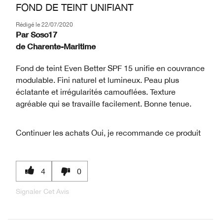
FOND DE TEINT UNIFIANT
Rédigé le
22/07/2020
Par
Soso17
de
Charente-Maritime
Fond de teint Even Better SPF 15 unifie en couvrance
modulable. Fini naturel et lumineux. Peau plus
éclatante et irrégularités camouflées. Texture
agréable qui se travaille facilement. Bonne tenue.
Continuer les achats
Oui, je recommande ce produit
4
0
Signaler Cet Avis