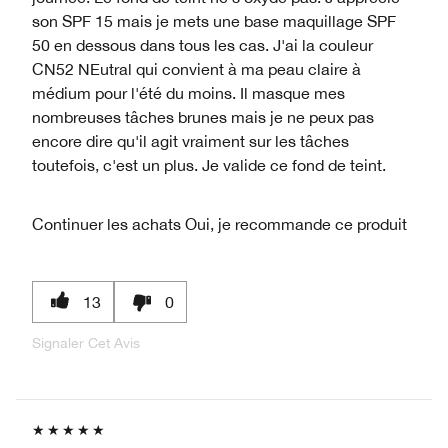
son SPF 15 mais je mets une base maquillage SPF
50 en dessous dans tous les cas. J'ai la couleur
CN52 NEutral qui convient à ma peau claire à
médium pour l'été du moins. Il masque mes
nombreuses tâches brunes mais je ne peux pas
encore dire qu'il agit vraiment sur les tâches
toutefois, c'est un plus. Je valide ce fond de teint.
Continuer les achats
Oui, je recommande ce produit
13
0
Signaler Cet Avis