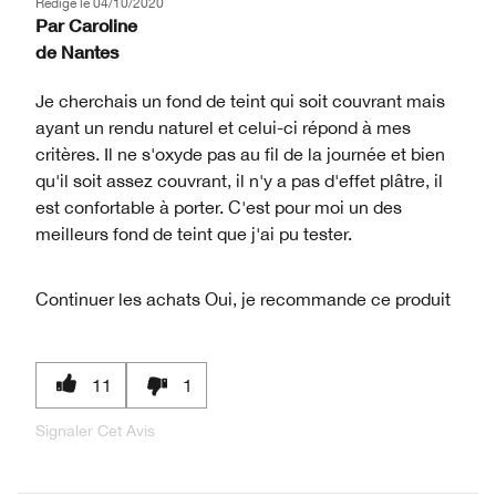
Rédigé le
04/10/2020
Par
Caroline
de
Nantes
Je cherchais un fond de teint qui soit couvrant mais
ayant un rendu naturel et celui-ci répond à mes
critères. Il ne s'oxyde pas au fil de la journée et bien
qu'il soit assez couvrant, il n'y a pas d'effet plâtre, il
est confortable à porter. C'est pour moi un des
meilleurs fond de teint que j'ai pu tester.
Continuer les achats
Oui, je recommande ce produit
11
1
Signaler Cet Avis