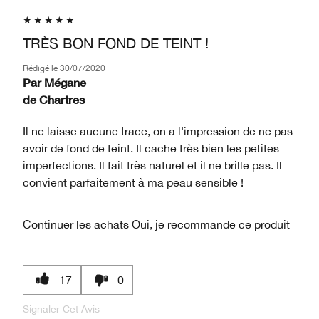
TRÈS BON FOND DE TEINT !
Rédigé le
30/07/2020
Par
Mégane
de
Chartres
Il ne laisse aucune trace, on a l'impression de ne pas
avoir de fond de teint. Il cache très bien les petites
imperfections. Il fait très naturel et il ne brille pas. Il
convient parfaitement à ma peau sensible !
Continuer les achats
Oui, je recommande ce produit
17
0
Signaler Cet Avis