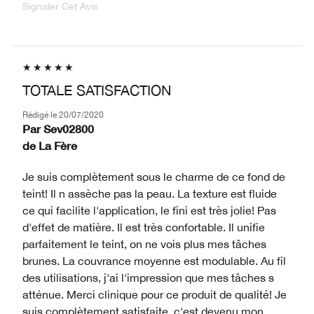
Signaler Cet Avis
TOTALE SATISFACTION
Rédigé le
20/07/2020
Par
Sev02800
de
La Fère
Je suis complètement sous le charme de ce fond de
teint! Il n assèche pas la peau. La texture est fluide
ce qui facilite l'application, le fini est très jolie! Pas
d'effet de matière. Il est très confortable. Il unifie
parfaitement le teint, on ne vois plus mes tâches
brunes. La couvrance moyenne est modulable. Au fil
des utilisations, j'ai l'impression que mes tâches s
atténue. Merci clinique pour ce produit de qualité! Je
suis complètement satisfaite, c'est devenu mon