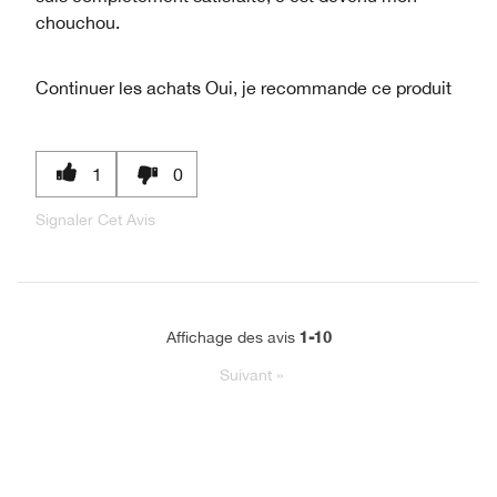
chouchou.
Continuer les achats
Oui, je recommande ce produit
1
0
Signaler Cet Avis
1-10
Affichage des avis
Suivant
»