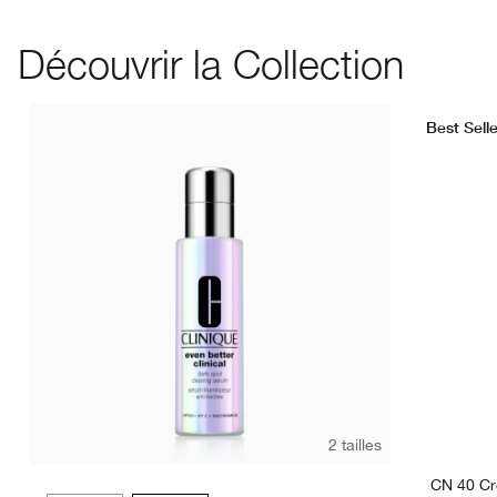
Découvrir la Collection
Best Selle
2 tailles
CN 40 C