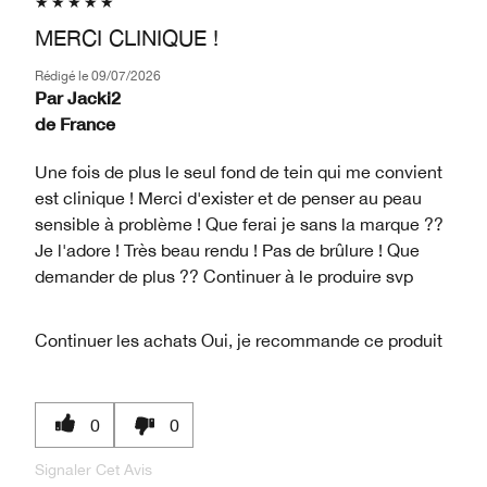
MERCI CLINIQUE !
Rédigé le
09/07/2026
Par
Jacki2
de
France
Une fois de plus le seul fond de tein qui me convient
est clinique ! Merci d'exister et de penser au peau
sensible à problème ! Que ferai je sans la marque ??
Je l'adore ! Très beau rendu ! Pas de brûlure ! Que
demander de plus ?? Continuer à le produire svp
Continuer les achats
Oui, je recommande ce produit
0
0
Signaler Cet Avis