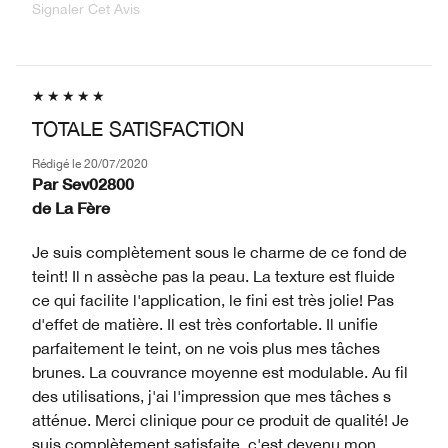
Signaler Cet Avis
TOTALE SATISFACTION
Rédigé le
20/07/2020
Par
Sev02800
de
La Fère
Je suis complètement sous le charme de ce fond de
teint! Il n assèche pas la peau. La texture est fluide
ce qui facilite l'application, le fini est très jolie! Pas
d'effet de matière. Il est très confortable. Il unifie
parfaitement le teint, on ne vois plus mes tâches
brunes. La couvrance moyenne est modulable. Au fil
des utilisations, j'ai l'impression que mes tâches s
atténue. Merci clinique pour ce produit de qualité! Je
suis complètement satisfaite, c'est devenu mon