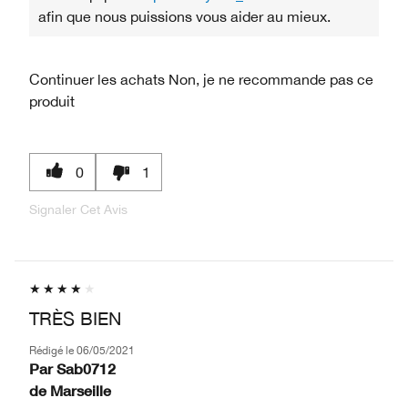
afin que nous puissions vous aider au mieux.
Continuer les achats
Non, je ne recommande pas ce
produit
0
1
Signaler Cet Avis
TRÈS BIEN
Rédigé le
06/05/2021
Par
Sab0712
de
Marseille