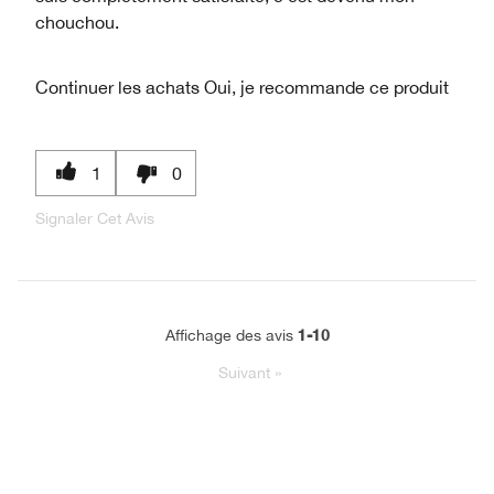
chouchou.
Continuer les achats
Oui, je recommande ce produit
1
0
Signaler Cet Avis
1-10
Affichage des avis
Suivant
»