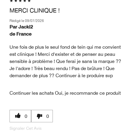
MERCI CLINIQUE !
Rédigé le
09/07/2026
Par
Jacki2
de
France
Une fois de plus le seul fond de tein qui me convient
est clinique ! Merci d'exister et de penser au peau
sensible à problème ! Que ferai je sans la marque ??
Je l'adore ! Très beau rendu ! Pas de brûlure ! Que
demander de plus ?? Continuer à le produire svp
Continuer les achats
Oui, je recommande ce produit
0
0
Signaler Cet Avis