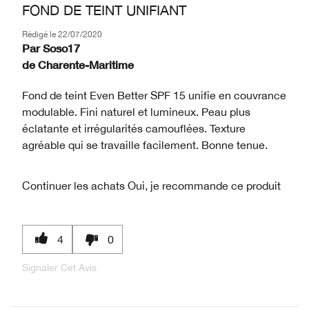
FOND DE TEINT UNIFIANT
Rédigé le
22/07/2020
Par
Soso17
de
Charente-Maritime
Fond de teint Even Better SPF 15 unifie en couvrance
modulable. Fini naturel et lumineux. Peau plus
éclatante et irrégularités camouflées. Texture
agréable qui se travaille facilement. Bonne tenue.
Continuer les achats
Oui, je recommande ce produit
4
0
Signaler Cet Avis