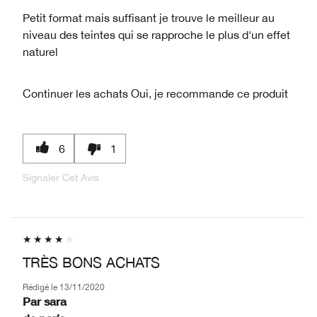
Petit format mais suffisant je trouve le meilleur au
niveau des teintes qui se rapproche le plus d'un effet
naturel
Continuer les achats
Oui, je recommande ce produit
6
1
Signaler Cet Avis
TRÈS BONS ACHATS
Rédigé le
13/11/2020
Par
sara