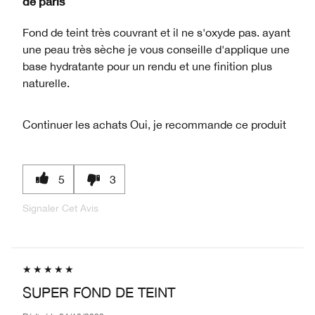
de
paris
Fond de teint très couvrant et il ne s'oxyde pas. ayant
une peau très sèche je vous conseille d'applique une
base hydratante pour un rendu et une finition plus
naturelle.
Continuer les achats
Oui, je recommande ce produit
5
3
Signaler Cet Avis
SUPER FOND DE TEINT