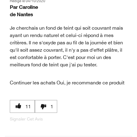
Rédigé le
04/10/2020
Par
Caroline
de
Nantes
Je cherchais un fond de teint qui soit couvrant mais
ayant un rendu naturel et celui-ci répond à mes
critères. Il ne s'oxyde pas au fil de la journée et bien
qu'il soit assez couvrant, il n'y a pas d'effet plâtre, il
est confortable à porter. C'est pour moi un des
meilleurs fond de teint que j'ai pu tester.
Continuer les achats
Oui, je recommande ce produit
11
1
Signaler Cet Avis