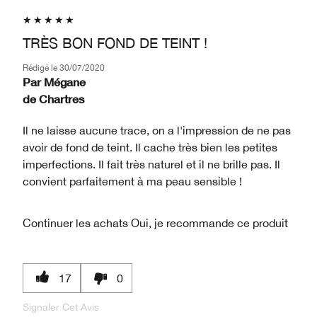
TRÈS BON FOND DE TEINT !
Rédigé le
30/07/2020
Par
Mégane
de
Chartres
Il ne laisse aucune trace, on a l'impression de ne pas
avoir de fond de teint. Il cache très bien les petites
imperfections. Il fait très naturel et il ne brille pas. Il
convient parfaitement à ma peau sensible !
Continuer les achats
Oui, je recommande ce produit
17
0
Signaler Cet Avis