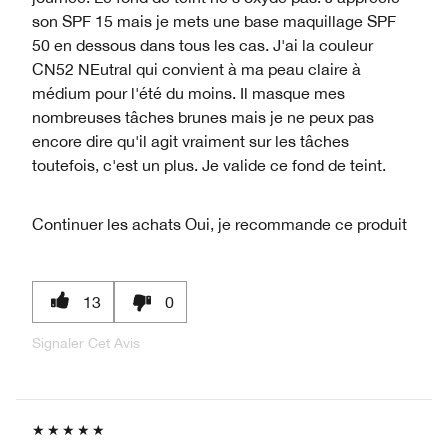
son SPF 15 mais je mets une base maquillage SPF
50 en dessous dans tous les cas. J'ai la couleur
CN52 NEutral qui convient à ma peau claire à
médium pour l'été du moins. Il masque mes
nombreuses tâches brunes mais je ne peux pas
encore dire qu'il agit vraiment sur les tâches
toutefois, c'est un plus. Je valide ce fond de teint.
Continuer les achats
Oui, je recommande ce produit
13
0
Signaler Cet Avis