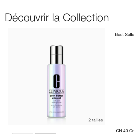
Découvrir la Collection
Best Selle
2 tailles
CN 40 C