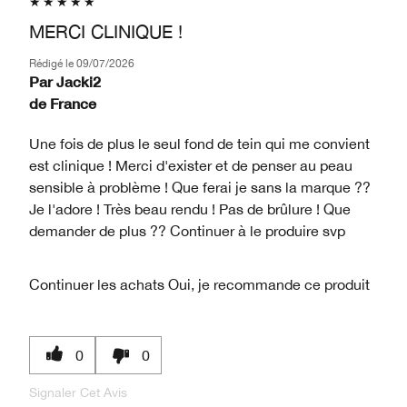
MERCI CLINIQUE !
Rédigé le
09/07/2026
Par
Jacki2
de
France
Une fois de plus le seul fond de tein qui me convient
est clinique ! Merci d'exister et de penser au peau
sensible à problème ! Que ferai je sans la marque ??
Je l'adore ! Très beau rendu ! Pas de brûlure ! Que
demander de plus ?? Continuer à le produire svp
Continuer les achats
Oui, je recommande ce produit
0
0
Signaler Cet Avis