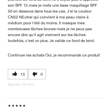
son SPF 15 mais je mets une base maquillage SPF
50 en dessous dans tous les cas. J'ai la couleur
CN52 NEutral qui convient à ma peau claire à
médium pour l'été du moins. Il masque mes
nombreuses tâches brunes mais je ne peux pas
encore dire qu'il agit vraiment sur les tâches
toutefois, c'est un plus. Je valide ce fond de teint.
Continuer les achats
Oui, je recommande ce produit
13
0
Signaler Cet Avis