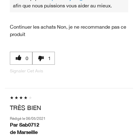
afin que nous puissions vous aider au mieux.
Continuer les achats
Non, je ne recommande pas ce
produit
0
1
Signaler Cet Avis
TRÈS BIEN
Rédigé le
06/05/2021
Par
Sab0712
de
Marseille