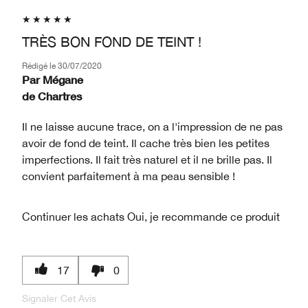
TRÈS BON FOND DE TEINT !
Rédigé le
30/07/2020
Par
Mégane
de
Chartres
Il ne laisse aucune trace, on a l'impression de ne pas
avoir de fond de teint. Il cache très bien les petites
imperfections. Il fait très naturel et il ne brille pas. Il
convient parfaitement à ma peau sensible !
Continuer les achats
Oui, je recommande ce produit
17
0
Signaler Cet Avis