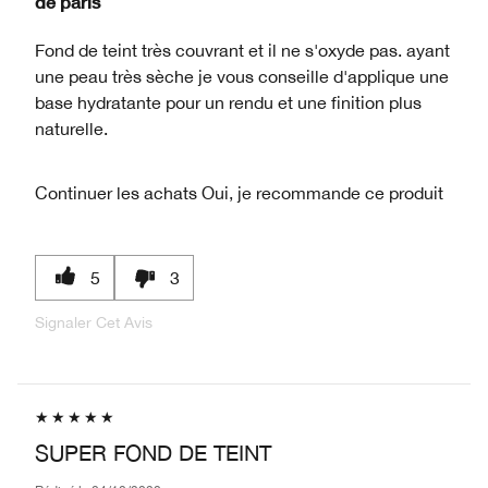
de
paris
Fond de teint très couvrant et il ne s'oxyde pas. ayant
une peau très sèche je vous conseille d'applique une
base hydratante pour un rendu et une finition plus
naturelle.
Continuer les achats
Oui, je recommande ce produit
5
3
Signaler Cet Avis
SUPER FOND DE TEINT