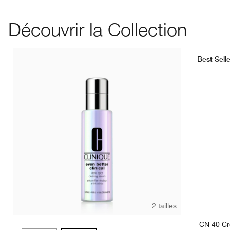
Découvrir la Collection
Best Selle
2 tailles
CN 40 C