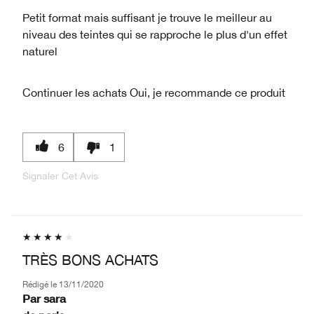
Petit format mais suffisant je trouve le meilleur au
niveau des teintes qui se rapproche le plus d'un effet
naturel
Continuer les achats
Oui, je recommande ce produit
6
1
Signaler Cet Avis
TRÈS BONS ACHATS
Rédigé le
13/11/2020
Par
sara