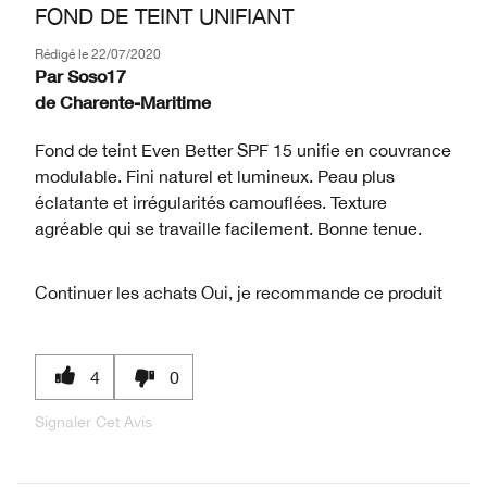
FOND DE TEINT UNIFIANT
Rédigé le
22/07/2020
Par
Soso17
de
Charente-Maritime
Fond de teint Even Better SPF 15 unifie en couvrance
modulable. Fini naturel et lumineux. Peau plus
éclatante et irrégularités camouflées. Texture
agréable qui se travaille facilement. Bonne tenue.
Continuer les achats
Oui, je recommande ce produit
4
0
Signaler Cet Avis