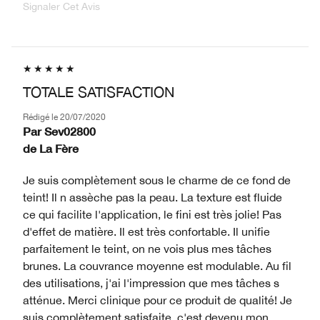
Signaler Cet Avis
TOTALE SATISFACTION
Rédigé le
20/07/2020
Par
Sev02800
de
La Fère
Je suis complètement sous le charme de ce fond de
teint! Il n assèche pas la peau. La texture est fluide
ce qui facilite l'application, le fini est très jolie! Pas
d'effet de matière. Il est très confortable. Il unifie
parfaitement le teint, on ne vois plus mes tâches
brunes. La couvrance moyenne est modulable. Au fil
des utilisations, j'ai l'impression que mes tâches s
atténue. Merci clinique pour ce produit de qualité! Je
suis complètement satisfaite, c'est devenu mon