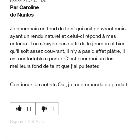
Rédigé le
04/10/2020
Par
Caroline
de
Nantes
Je cherchais un fond de teint qui soit couvrant mais
ayant un rendu naturel et celui-ci répond à mes
critères. Il ne s'oxyde pas au fil de la journée et bien
qu'il soit assez couvrant, il n'y a pas d'effet plâtre, il
est confortable à porter. C'est pour moi un des
meilleurs fond de teint que j'ai pu tester.
Continuer les achats
Oui, je recommande ce produit
11
1
Signaler Cet Avis