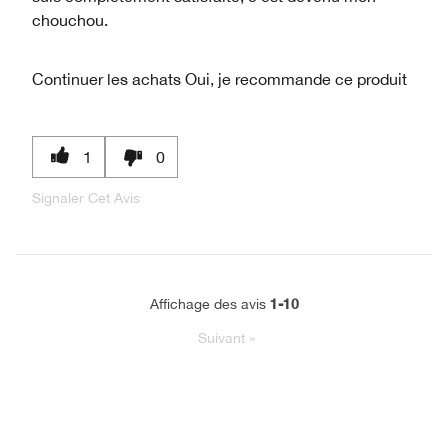
chouchou.
Continuer les achats
Oui, je recommande ce produit
1
0
Signaler Cet Avis
1-10
Affichage des avis
Suivant
»