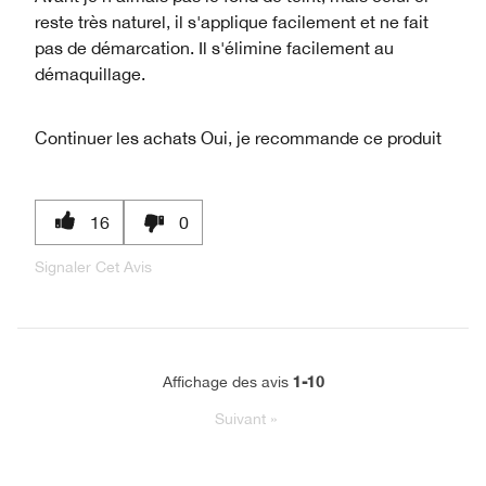
reste très naturel, il s'applique facilement et ne fait
pas de démarcation. Il s'élimine facilement au
démaquillage.
Continuer les achats
Oui, je recommande ce produit
16
0
Signaler Cet Avis
1-10
Affichage des avis
Suivant
»