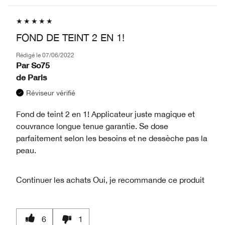
FOND DE TEINT 2 EN 1!
Rédigé le
07/06/2022
Par
So75
de
Paris
Réviseur vérifié
Fond de teint 2 en 1! Applicateur juste magique et
couvrance longue tenue garantie. Se dose
parfaitement selon les besoins et ne dessèche pas la
peau.
Continuer les achats
Oui, je recommande ce produit
6
1