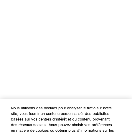
Nous utilisons des cookies pour analyser le trafic sur notre
site, vous fournir un contenu personnalisé, des publicités
basées sur vos centres d'intérêt et du contenu provenant
des réseaux sociaux. Vous pouvez choisir vos préférences
en matière de cookies ou obtenir plus d'informations sur les