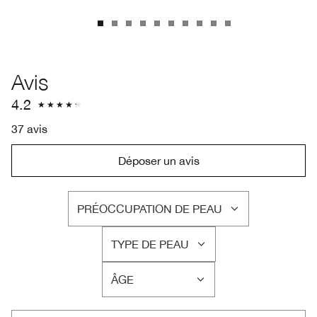
Avis
4.2
37 avis
Déposer un avis
PRÉOCCUPATION DE PEAU
FRANÇAIS
TYPE DE PEAU
FRANÇAIS
ÂGE
FRANÇAIS