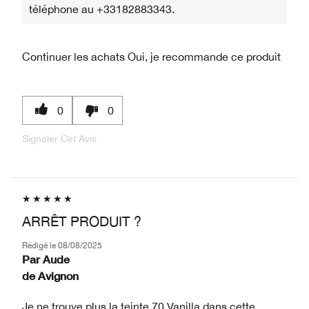
téléphone au +33182883343.
Continuer les achats
Oui, je recommande ce produit
0
0
Signaler Cet Avis
ARRÊT PRODUIT ?
Rédigé le
08/08/2025
Par
Aude
de
Avignon
Je ne trouve plus la teinte 70 Vanilla dans cette