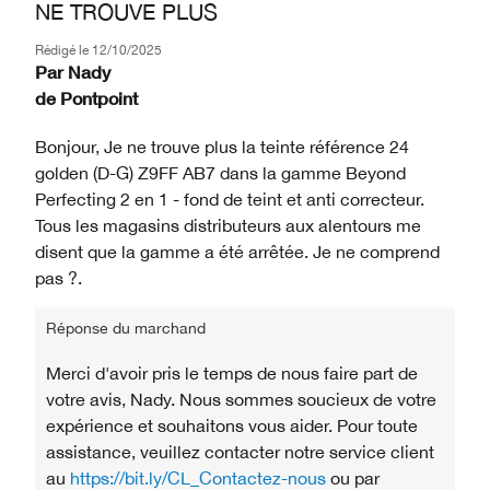
NE TROUVE PLUS
Rédigé le
12/10/2025
Par
Nady
de
Pontpoint
Bonjour, Je ne trouve plus la teinte référence 24
golden (D-G) Z9FF AB7 dans la gamme Beyond
Perfecting 2 en 1 - fond de teint et anti correcteur.
Tous les magasins distributeurs aux alentours me
disent que la gamme a été arrêtée. Je ne comprend
pas ?.
Réponse du marchand
Merci d'avoir pris le temps de nous faire part de
votre avis, Nady. Nous sommes soucieux de votre
expérience et souhaitons vous aider. Pour toute
assistance, veuillez contacter notre service client
au
https://bit.ly/CL_Contactez-nous
ou par