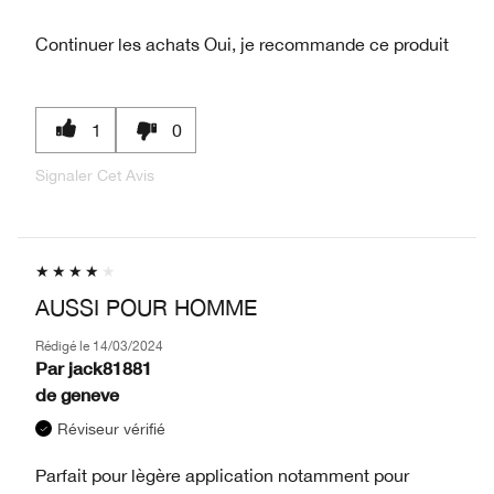
Continuer les achats
Oui, je recommande ce produit
1
0
Signaler Cet Avis
AUSSI POUR HOMME
Rédigé le
14/03/2024
Par
jack81881
de
geneve
Réviseur vérifié
Parfait pour lègère application notamment pour