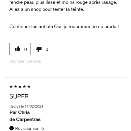
rendre peau plus lisse et moins rouge après rasage.
Allez a un shop pour tester la teinte.
Continuer les achats
Oui, je recommande ce produit
0
0
Signaler Cet Avis
SUPER
Rédigé le
11/02/2024
Par
Chris
de
Carpentras
Réviseur vérifié