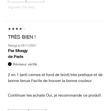
Signaler Cet Avis
TRÈS BIEN !
Rédigé le
29/11/2021
Par
Moogy
de
Paris
Réviseur vérifié
2 en 1 (anti cernes et fond de teint) très pratique et de
bonne tenue Facile de trouver la bonne couleur
Continuer les achats
Oui, je recommande ce produit