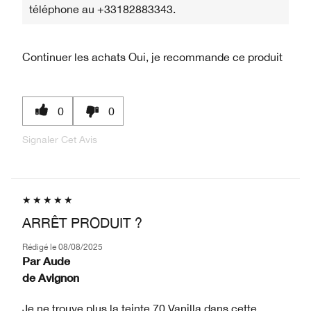
téléphone au +33182883343.
Continuer les achats
Oui, je recommande ce produit
0
0
Signaler Cet Avis
ARRÊT PRODUIT ?
Rédigé le
08/08/2025
Par
Aude
de
Avignon
Je ne trouve plus la teinte 70 Vanilla dans cette