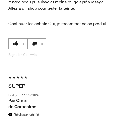
rendre peau plus lisse et moins rouge après rasage.
Allez a un shop pour tester la teinte.
Continuer les achats
Oui, je recommande ce produit
0
0
Signaler Cet Avis
SUPER
Rédigé le
11/02/2024
Par
Chris
de
Carpentras
Réviseur vérifié