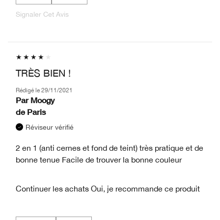
Signaler Cet Avis
TRÈS BIEN !
Rédigé le
29/11/2021
Par
Moogy
de
Paris
Réviseur vérifié
2 en 1 (anti cernes et fond de teint) très pratique et de
bonne tenue Facile de trouver la bonne couleur
Continuer les achats
Oui, je recommande ce produit