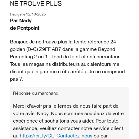
NE TROUVE PLUS
Rédigé le
12/10/2025
Par
Nady
de
Pontpoint
Bonjour, Je ne trouve plus la teinte référence 24
golden (D-G) Z9FF AB7 dans la gamme Beyond
Perfecting 2 en 1 - fond de teint et anti correcteur.
Tous les magasins distributeurs aux alentours me
disent que la gamme a été arrêtée. Je ne comprend
pas ?.
Réponse du marchand
Merci d'avoir pris le temps de nous faire part de
votre avis, Nady. Nous sommes soucieux de votre
expérience et souhaitons vous aider. Pour toute
assistance, veuillez contacter notre service client
au
https://bit.ly/CL_Contactez-nous
ou par