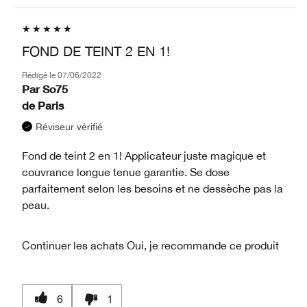
FOND DE TEINT 2 EN 1!
Rédigé le
07/06/2022
Par
So75
de
Paris
Réviseur vérifié
Fond de teint 2 en 1! Applicateur juste magique et
couvrance longue tenue garantie. Se dose
parfaitement selon les besoins et ne dessèche pas la
peau.
Continuer les achats
Oui, je recommande ce produit
6
1