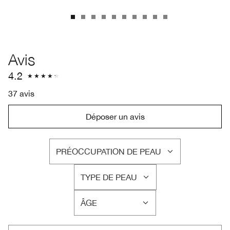
Avis
4.2
37 avis
Déposer un avis
PRÉOCCUPATION DE PEAU
FRANÇAIS
TYPE DE PEAU
FRANÇAIS
ÂGE
FRANÇAIS