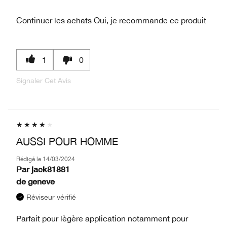
Continuer les achats
Oui, je recommande ce produit
1
0
Signaler Cet Avis
AUSSI POUR HOMME
Rédigé le
14/03/2024
Par
jack81881
de
geneve
Réviseur vérifié
Parfait pour lègère application notamment pour