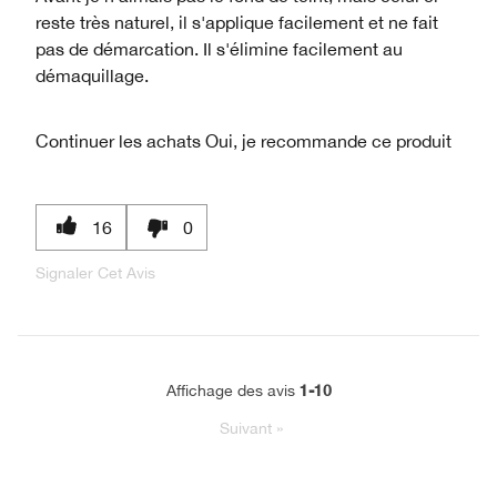
reste très naturel, il s'applique facilement et ne fait
pas de démarcation. Il s'élimine facilement au
démaquillage.
Continuer les achats
Oui, je recommande ce produit
16
0
Signaler Cet Avis
1-10
Affichage des avis
Suivant
»