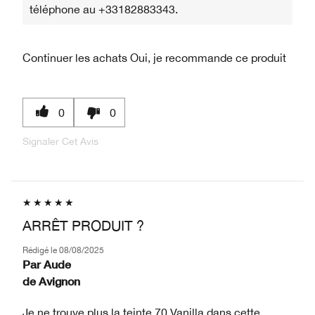
téléphone au +33182883343.
Continuer les achats
Oui, je recommande ce produit
0
0
Signaler Cet Avis
ARRÊT PRODUIT ?
Rédigé le
08/08/2025
Par
Aude
de
Avignon
Je ne trouve plus la teinte 70 Vanilla dans cette