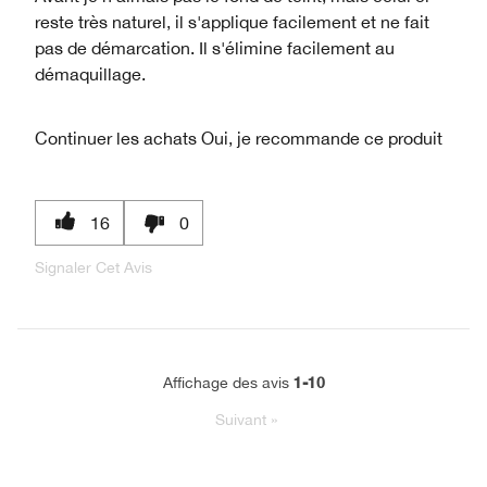
reste très naturel, il s'applique facilement et ne fait
pas de démarcation. Il s'élimine facilement au
démaquillage.
Continuer les achats
Oui, je recommande ce produit
16
0
Signaler Cet Avis
1-10
Affichage des avis
Suivant
»