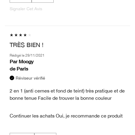
Signaler Cet Avis
TRÈS BIEN !
Rédigé le
29/11/2021
Par
Moogy
de
Paris
Réviseur vérifié
2 en 1 (anti cernes et fond de teint) très pratique et de
bonne tenue Facile de trouver la bonne couleur
Continuer les achats
Oui, je recommande ce produit