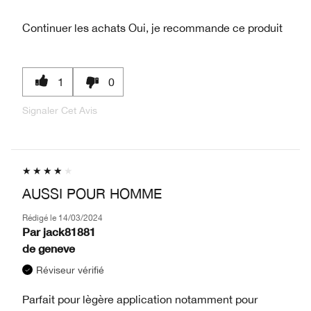
Continuer les achats
Oui, je recommande ce produit
1
0
Signaler Cet Avis
AUSSI POUR HOMME
Rédigé le
14/03/2024
Par
jack81881
de
geneve
Réviseur vérifié
Parfait pour lègère application notamment pour