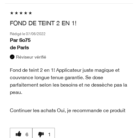
FOND DE TEINT 2 EN 1!
Rédigé le
07/06/2022
Par
So75
de
Paris
Réviseur vérifié
Fond de teint 2 en 1! Applicateur juste magique et
couvrance longue tenue garantie. Se dose
parfaitement selon les besoins et ne dessèche pas la
peau.
Continuer les achats
Oui, je recommande ce produit
6
1