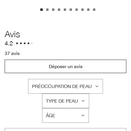
Avis
4.2
37 avis
Déposer un avis
PRÉOCCUPATION DE PEAU
FRANÇAIS
TYPE DE PEAU
FRANÇAIS
ÂGE
FRANÇAIS