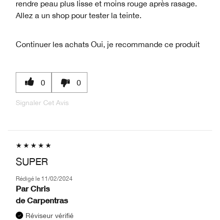
rendre peau plus lisse et moins rouge après rasage.
Allez a un shop pour tester la teinte.
Continuer les achats
Oui, je recommande ce produit
0
0
Signaler Cet Avis
SUPER
Rédigé le
11/02/2024
Par
Chris
de
Carpentras
Réviseur vérifié