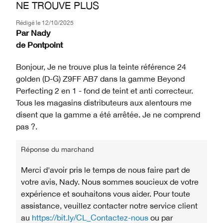
NE TROUVE PLUS
Rédigé le
12/10/2025
Par
Nady
de
Pontpoint
Bonjour, Je ne trouve plus la teinte référence 24
golden (D-G) Z9FF AB7 dans la gamme Beyond
Perfecting 2 en 1 - fond de teint et anti correcteur.
Tous les magasins distributeurs aux alentours me
disent que la gamme a été arrêtée. Je ne comprend
pas ?.
Réponse du marchand
Merci d'avoir pris le temps de nous faire part de
votre avis, Nady. Nous sommes soucieux de votre
expérience et souhaitons vous aider. Pour toute
assistance, veuillez contacter notre service client
au
https://bit.ly/CL_Contactez-nous
ou par