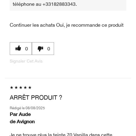
téléphone au +33182883343.
Continuer les achats
Oui, je recommande ce produit
0
0
Signaler Cet Avis
ARRÊT PRODUIT ?
Rédigé le
08/08/2025
Par
Aude
de
Avignon
Je ne trouve plus la teinte 70 Vanilla dans cette