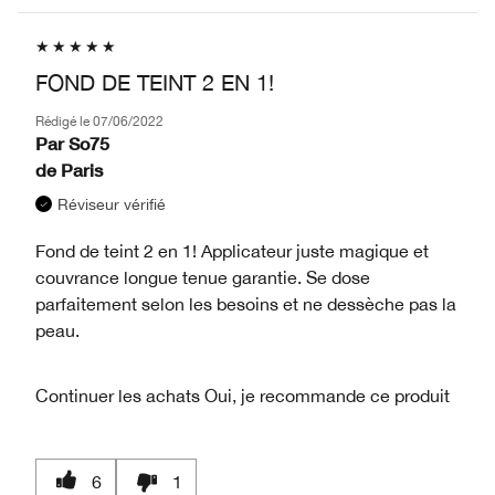
FOND DE TEINT 2 EN 1!
Rédigé le
07/06/2022
Par
So75
de
Paris
Réviseur vérifié
Fond de teint 2 en 1! Applicateur juste magique et
couvrance longue tenue garantie. Se dose
parfaitement selon les besoins et ne dessèche pas la
peau.
Continuer les achats
Oui, je recommande ce produit
6
1