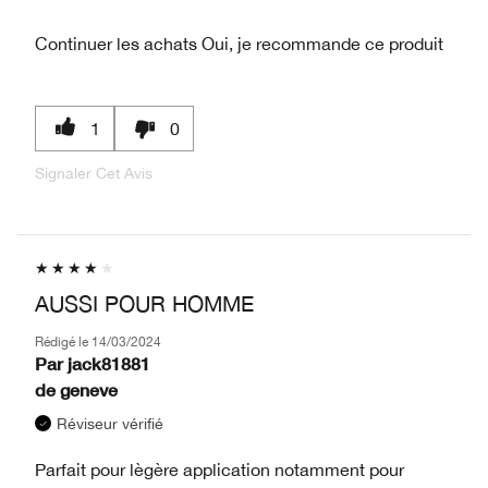
Continuer les achats
Oui, je recommande ce produit
1
0
Signaler Cet Avis
AUSSI POUR HOMME
Rédigé le
14/03/2024
Par
jack81881
de
geneve
Réviseur vérifié
Parfait pour lègère application notamment pour