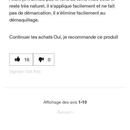
reste très naturel, il s'applique facilement et ne fait
pas de démarcation. Il s'élimine facilement au
démaquillage.
Continuer les achats
Oui, je recommande ce produit
16
0
Signaler Cet Avis
1-10
Affichage des avis
Suivant
»