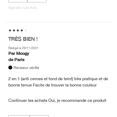
Signaler Cet Avis
TRÈS BIEN !
Rédigé le
29/11/2021
Par
Moogy
de
Paris
Réviseur vérifié
2 en 1 (anti cernes et fond de teint) très pratique et de
bonne tenue Facile de trouver la bonne couleur
Continuer les achats
Oui, je recommande ce produit