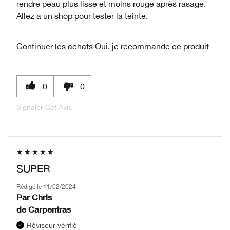
rendre peau plus lisse et moins rouge après rasage.
Allez a un shop pour tester la teinte.
Continuer les achats
Oui, je recommande ce produit
0
0
Signaler Cet Avis
SUPER
Rédigé le
11/02/2024
Par
Chris
de
Carpentras
Réviseur vérifié