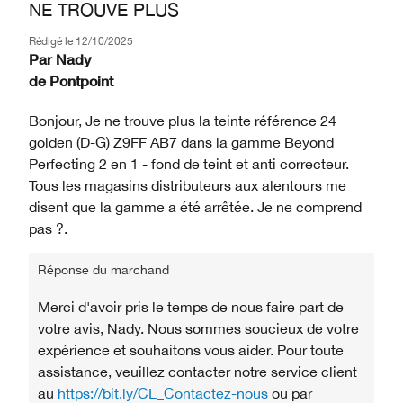
NE TROUVE PLUS
Rédigé le
12/10/2025
Par
Nady
de
Pontpoint
Bonjour, Je ne trouve plus la teinte référence 24
golden (D-G) Z9FF AB7 dans la gamme Beyond
Perfecting 2 en 1 - fond de teint et anti correcteur.
Tous les magasins distributeurs aux alentours me
disent que la gamme a été arrêtée. Je ne comprend
pas ?.
Réponse du marchand
Merci d'avoir pris le temps de nous faire part de
votre avis, Nady. Nous sommes soucieux de votre
expérience et souhaitons vous aider. Pour toute
assistance, veuillez contacter notre service client
au
https://bit.ly/CL_Contactez-nous
ou par