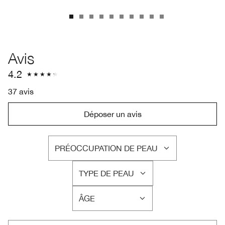
Avis
4.2
37 avis
Déposer un avis
PRÉOCCUPATION DE PEAU
FRANÇAIS
TYPE DE PEAU
FRANÇAIS
ÂGE
FRANÇAIS