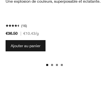
Une explosion de couleurs, superposable et éclatante.
(16)
€36.50
|
€10.43
/g
Ajouter au panier