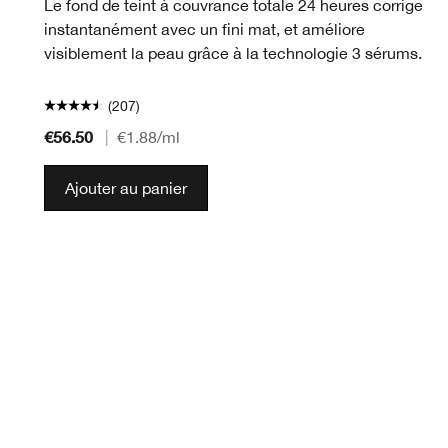
Le fond de teint à couvrance totale 24 heures corrige
instantanément avec un fini mat, et améliore
visiblement la peau grâce à la technologie 3 sérums.
(207)
€56.50
|
€1.88
/ml
Ajouter au panier