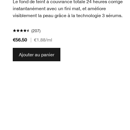
Le fond de teint à couvrance totale 24 heures corrige
instantanément avec un fini mat, et améliore
visiblement la peau grâce à la technologie 3 sérums.
(207)
€56.50
|
€1.88
/ml
Ajouter au panier