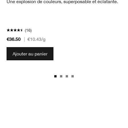
Une explosion de couleurs, superposable et éclatante.
(16)
€36.50
|
€10.43
/g
Ajouter au panier